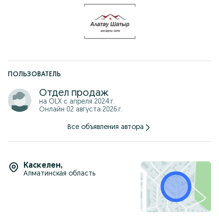
-Нарежем нужный вам размер, и доставим до объекта
-Внимание! Скидки от 230 м2
-Kaspi Red / Kaspi рассрочка
-Получите доставку, замер и точный расчет БЕСПЛАТНО
-Предусмотрено доставка в другие регионы Казахстана
ПОЛЬЗОВАТЕЛЬ
Отдел продаж
на OLX с
апреля 2024 г.
Онлайн 02 августа 2026 г.
Все объявления автора
Каскелен
,
Алматинская область