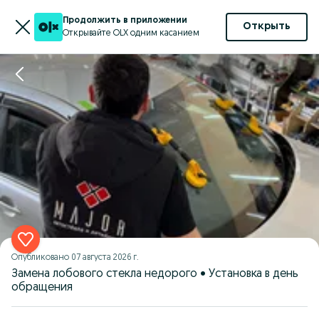
Продолжить в приложении
Открыть
Открывайте OLX одним касанием
Опубликовано
07 августа 2026 г.
Замена лобового стекла недорого • Установка в день
обращения