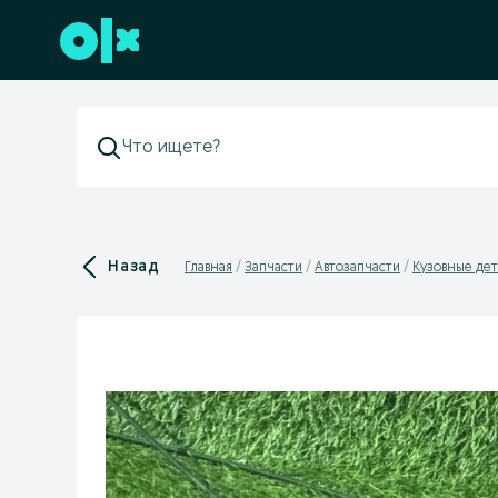
Перейти к нижнему колонтитулу
Назад
Главная
Запчасти
Автозапчасти
Кузовные дет