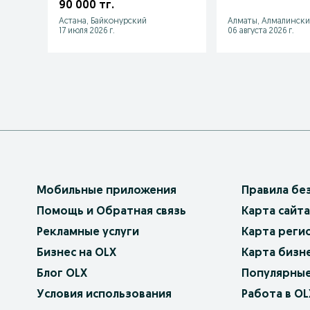
90 000 тг.
Астана, Байконурский
Алматы, Алмалински
17 июля 2026 г.
06 августа 2026 г.
Мобильные приложения
Правила бе
Помощь и Обратная связь
Карта сайта
Рекламные услуги
Карта реги
Бизнес на OLX
Карта бизн
Блог OLX
Популярные
Условия использования
Работа в OL