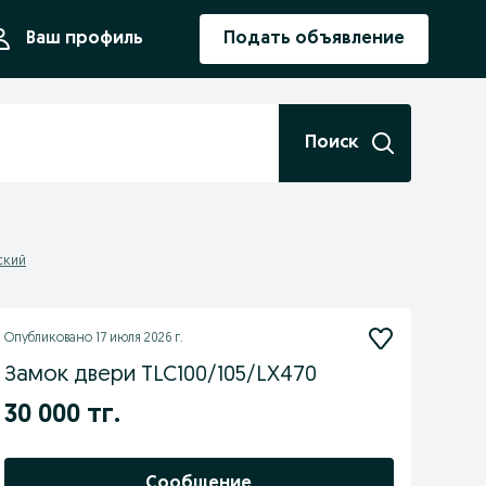
ния
Ваш профиль
Подать объявление
Поиск
ский
Опубликовано
17 июля 2026 г.
Замок двери TLC100/105/LX470
30 000 тг.
Сообщение