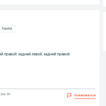
 Toyota
й правой, задней левой, задней правой.
ров: 181
Пожаловаться