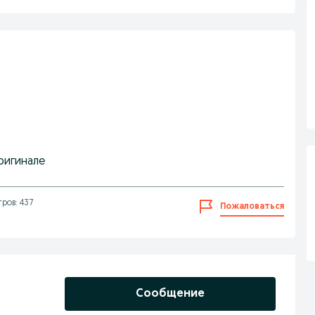
оригинале
ров: 437
Пожаловаться
Сообщение