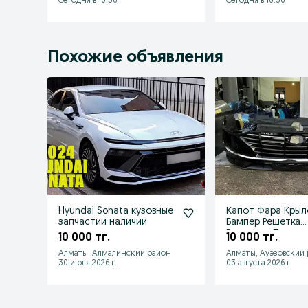
Сегодня в 10:56
Сегодня в 10:56
Похожие объявления
Hyundai Sonata кузовные
Капот Фара Крыл
запчастии наличии
Бампер Решетка
Радиатор Ланже
10 000 тг.
10 000 тг.
Соната Sonata 
Алматы, Алмалинский район
Алматы, Ауэзовский
30 июля 2026 г.
03 августа 2026 г.