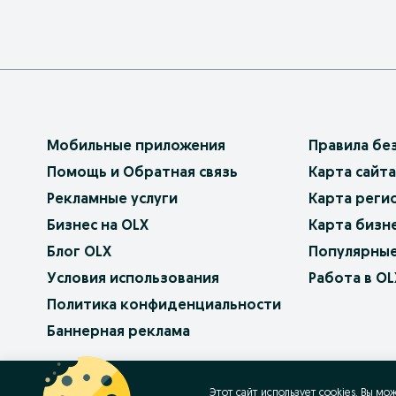
Мобильные приложения
Правила бе
Помощь и Обратная связь
Карта сайта
Рекламные услуги
Карта реги
Бизнес на OLX
Карта бизн
Блог OLX
Популярные
Условия использования
Работа в OL
Политика конфиденциальности
Баннерная реклама
OLX.bg
OLX.pl
OLX.ro
OLX.ua
OLX.pt
Этот сайт использует cookies. Вы мо