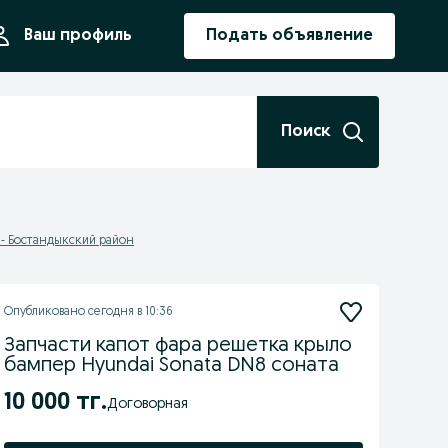
ния
Ваш профиль
Подать объявление
Поиск
- Бостандыкский район
Опубликовано
сегодня в 10:36
Запчасти капот фара решетка крыло
бампер Hyundai Sonata DN8 соната
10 000 тг.
Договорная