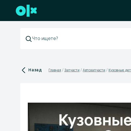
Перейти к нижнему колонтитулу
Назад
Главная
Запчасти
Автозапчасти
Кузовные дет