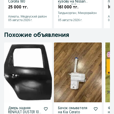
Corolla 180
кузову на Nissan
пра
Terrano D10 Ниссан
Nis
25 000 тг.
161 000 тг.
105
Террано Д10
Ren
Талдыкорган, Микрорайон
Алматы, Медеуский район
1
Алм
05 августа 2026 г.
05 августа 2026 г.
05 а
Похожие объявления
Дверь задняя
Бачок омывателя
Фар
RENAULT DUSTER 10-
на Kia Cerato
нов