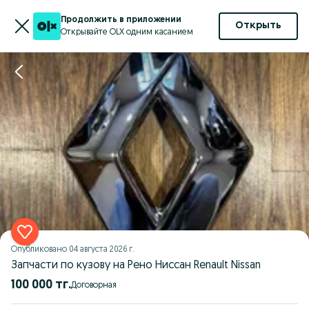
Продолжить в приложении
Открыть
Открывайте OLX одним касанием
Опубликовано
04 августа 2026 г.
Запчасти по кузову на Рено Ниссан Renault Nissan
100 000 тг.
Договорная