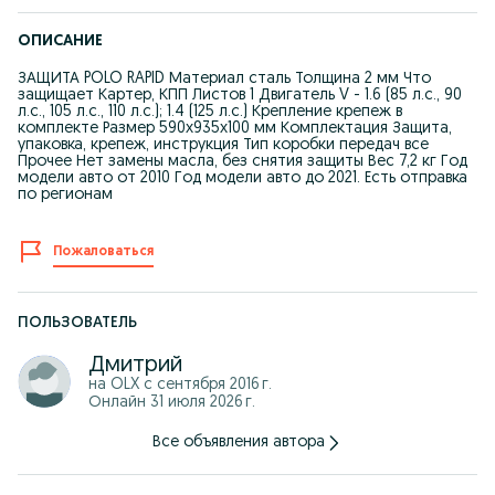
ОПИСАНИЕ
ЗАЩИТА POLO RAPID Материал сталь Толщина 2 мм Что
защищает Картер, КПП Листов 1 Двигатель V - 1.6 (85 л.с., 90
л.с., 105 л.с., 110 л.с.); 1.4 (125 л.с.) Крепление крепеж в
комплекте Размер 590х935х100 мм Комплектация Защита,
упаковка, крепеж, инструкция Тип коробки передач все
Прочее Нет замены масла, без снятия защиты Вес 7,2 кг Год
модели авто от 2010 Год модели авто до 2021. Есть отправка
по регионам
Пожаловаться
ПОЛЬЗОВАТЕЛЬ
Дмитрий
на OLX с
сентября 2016 г.
Онлайн 31 июля 2026 г.
Все объявления автора