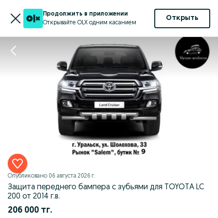
Продолжить в приложении
Открыть
Открывайте OLX одним касанием
Опубликовано
06 августа 2026 г.
Защита переднего бампера с зубьями для TOYOTA LC
200 от 2014 г.в.
206 000 тг.