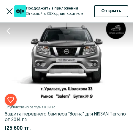
Продолжить в приложении
Открыть
Открывайте OLX одним касанием
Опубликовано
сегодня в 09:43
Защита переднего бампера "Волна" для NISSAN Terrano
от 2014 г.в.
125 600 тг.