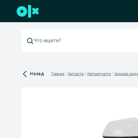
Перейти к нижнему колонтитулу
Назад
Главная
Запчасти
Автозапчасти
Зеркала задн