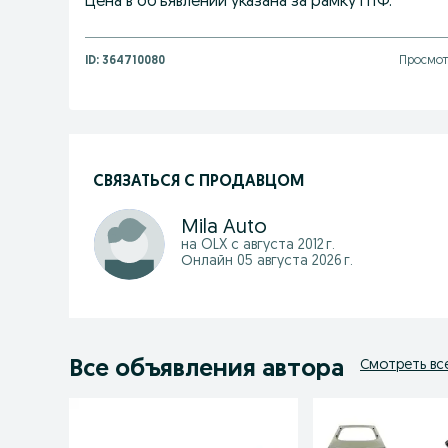
Цена в объявлении указана за рамку ПТФ.
ID:
364710080
Просмот
СВЯЗАТЬСЯ С ПРОДАВЦОМ
Mila Auto
на OLX с
августа 2012 г.
Онлайн 05 августа 2026 г.
Все объявления автора
Смотреть вс