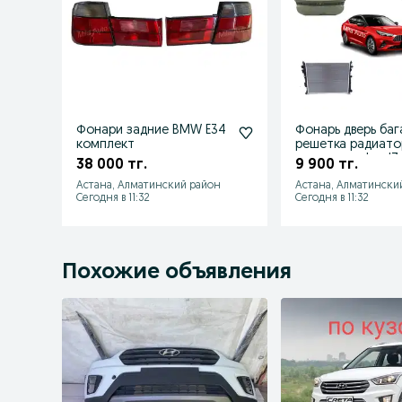
Фонари задние BMW E34
Фонарь дверь ба
комплект
решетка радиато
подкрылок Jac J
38 000 тг.
9 900 тг.
Джи
Астана, Алматинский район
Астана, Алматински
Сегодня в 11:32
Сегодня в 11:32
Похожие объявления