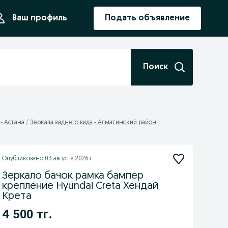
ния
Ваш профиль
Подать объявление
Поиск
 - Астана
Зеркала заднего вида - Алматинский район
Опубликовано
03 августа 2026 г.
Зеркало бачок рамка бампер
крепление Hyundai Creta Хендай
Крета
4 500 тг.