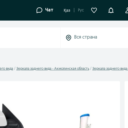
Уведомле
Чат
Рус
Қаз
его вида
Зеркала заднего вида - Акмолинская область
Зеркала заднего вида