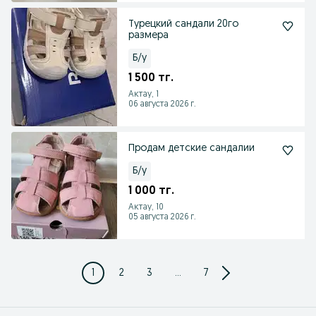
Турецкий сандали 20го
размера
Б/у
1 500 тг.
Актау, 1
06 августа 2026 г.
Продам детские сандалии
Б/у
1 000 тг.
Актау, 10
05 августа 2026 г.
1
2
3
...
7