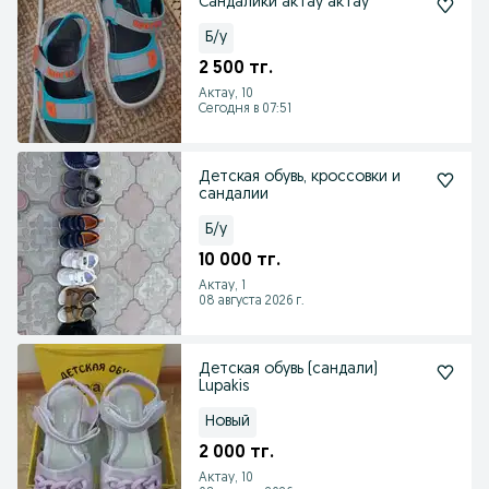
Сандалики актау актау
Б/у
2 500 тг.
Актау, 10
Сегодня в 07:51
Детская обувь, кроссовки и
сандалии
Б/у
10 000 тг.
Актау, 1
08 августа 2026 г.
Детская обувь (сандали)
Lupakis
Новый
2 000 тг.
Актау, 10