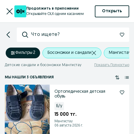
Продолжить в приложении
Открыть
Открывайте OLX одним касанием
Что ищете?
Фильтры
·
2
Босоножки и сандали
Мангистау
Детские сандали и босоножки Мангистау
Показать Полностью
МЫ НАШЛИ 3 ОБЪЯВЛЕНИЯ
Ортопедическая детская
обувь
Б/у
15 000 тг.
Мангистау
06 августа 2026 г.