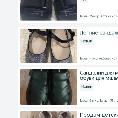
Тараз, 12-мкр. Астана - 01 
Летние сандал
Новый
Тараз, 1-мкр. Акбулак - 31
Сандалии для 
обуви для маль
Новый
Тараз, 6-мкр. Талас - 31 ию
Продам детск