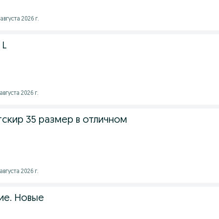
августа 2026 г.
 L
августа 2026 г.
скир 35 размер в отличном
августа 2026 г.
ие. Новые