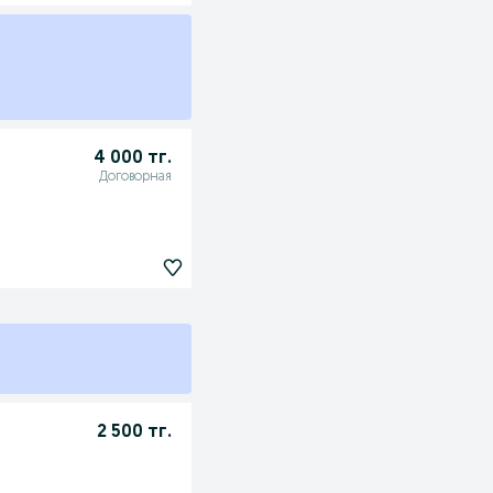
4 000 тг.
Договорная
2 500 тг.