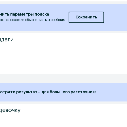
нить параметры поиска
Сохранить
явятся похожие объявления, мы сообщим.
ндали
отрите результаты для большего расстояния:
девочку