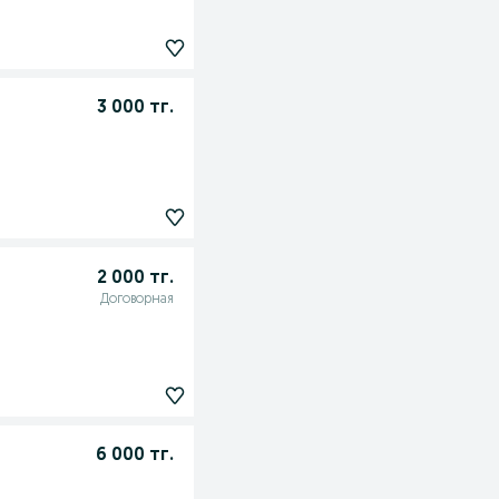
3 000 тг.
2 000 тг.
Договорная
6 000 тг.