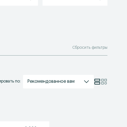
Сбросить фильтры
Рекомендованное вам
ровать по: