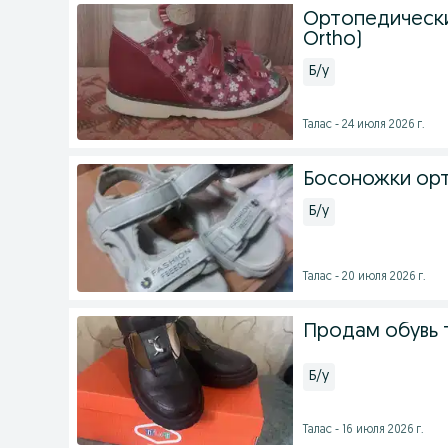
Ортопедические
Ortho)
Б/у
Талас - 24 июля 2026 г.
Босоножки орт
Б/у
Талас - 20 июля 2026 г.
Продам обувь 
Б/у
Талас - 16 июля 2026 г.