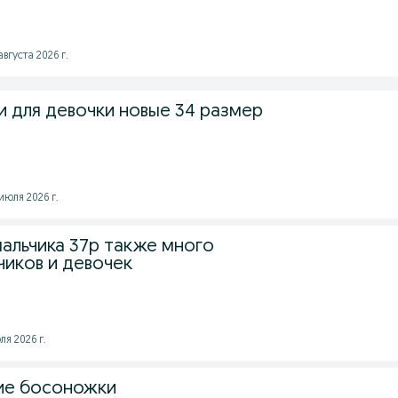
августа 2026 г.
и для девочки новые 34 размер
 июля 2026 г.
мальчика 37р также много
чиков и девочек
ля 2026 г.
ие босоножки