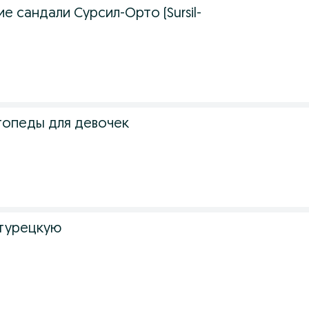
 сандали Сурсил-Орто (Sursil-
опеды для девочек
турецкую