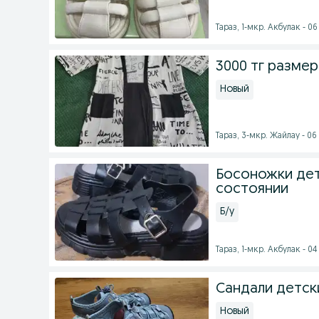
Тараз, 1-мкр. Акбулак - 06 
3000 тг размер
Новый
Тараз, 3-мкр. Жайлау - 06 
Босоножки дет
состоянии
Б/у
Тараз, 1-мкр. Акбулак - 04 
Сандали детск
Новый