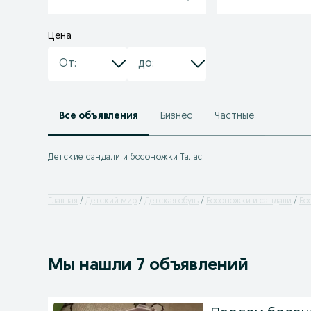
Цена
Все объявления
Бизнес
Частные
Детские сандали и босоножки Талас
Главная
Детский мир
Детская обувь
Босоножки и сандали
Бо
Мы нашли 7 объявлений