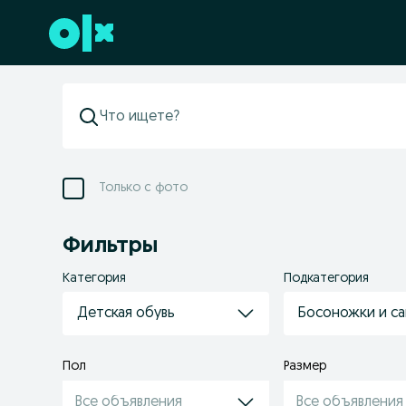
Перейти к нижнему колонтитулу
Только с фото
Фильтры
Категория
Подкатегория
Детская обувь
Босоножки и с
Пол
Размер
Все объявления
Все объявления