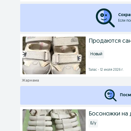
Сохра
Если по
Продаются са
Новый
Талас - 12 июля 2026 г.
Посм
Босоножки на 
Б/у