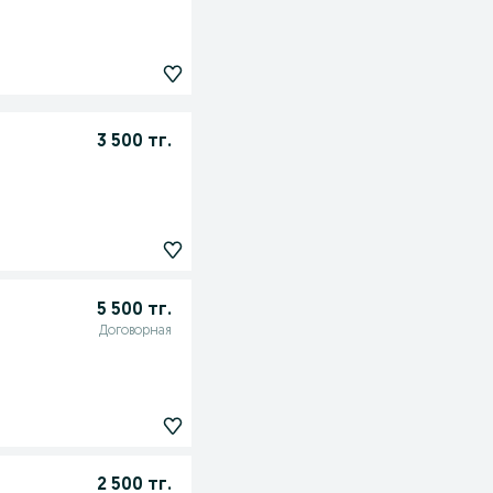
3 500 тг.
5 500 тг.
Договорная
2 500 тг.