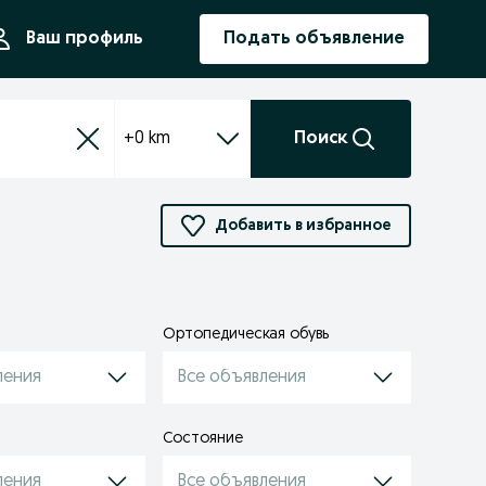
ния
Ваш профиль
Подать объявление
+0 km
Поиск
Добавить в избранное
Ортопедическая обувь
ления
Все объявления
Состояние
ления
Все объявления