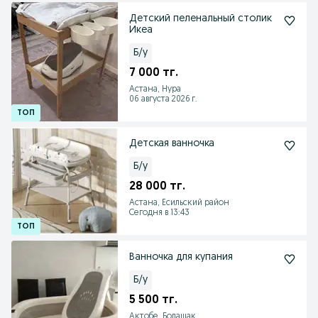
Детский пеленальный столик
Икеа
Б/у
7 000 тг.
Астана, Нура
06 августа 2026 г.
Детская ванночка
Б/у
28 000 тг.
Астана, Есильский район
Сегодня в 13:43
Ванночка для купания
Б/у
5 500 тг.
Актобе, Болашак