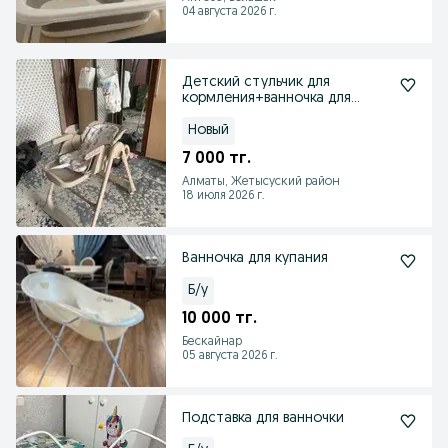
04 августа 2026 г.
Детский стульчик для
кормления+ванночка для
купания+коврик ползать
Новый
7 000 тг.
Алматы, Жетысуский район
18 июля 2026 г.
Ванночка для купания
Б/у
10 000 тг.
Бескайнар
05 августа 2026 г.
Подставка для ванночки