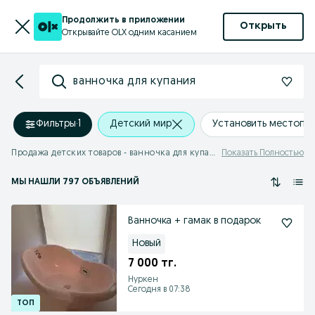
Продолжить в приложении
Открыть
Открывайте OLX одним касанием
ванночка для купания
Фильтры
·
1
Детский мир
Установить местопо
Продажа детских товаров - ванночка для купания
Показать Полностью
МЫ НАШЛИ 797 ОБЪЯВЛЕНИЙ
Ванночка + гамак в подарок
Новый
7 000 тг.
Нуркен
Сегодня в 07:38