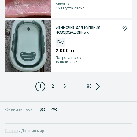
Акбулак
06 августа 2026 г.
Ванночка для купания
новорожденных
Б/у
2 000 тг.
Петропавловск
16 июля 2026 г.
1
2
3
...
80
Қаз
Рус
Сменить язык:
Главная
Детский мир