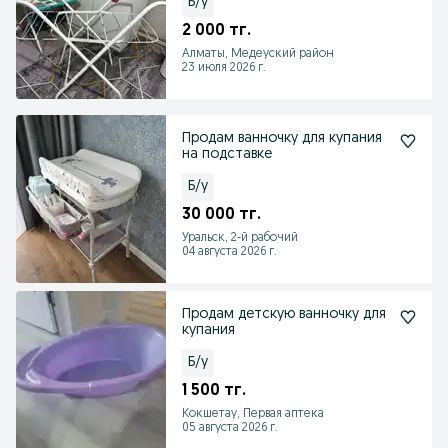
Б/у
2 000 тг.
Алматы, Медеуский район
23 июля 2026 г.
Продам ванночку для купания
на подставке
Б/у
30 000 тг.
Уральск, 2-й рабочий
04 августа 2026 г.
Продам детскую ванночку для
купания
Б/у
1 500 тг.
Кокшетау, Первая аптека
05 августа 2026 г.