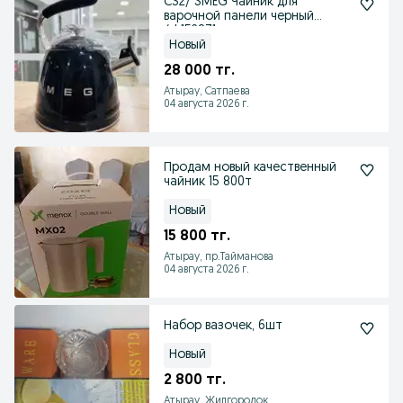
С32/ SMEG Чайник для
варочной панели черный
/sk152871
Новый
28 000 тг.
Атырау, Сатпаева
04 августа 2026 г.
Продам новый качественный
чайник 15 800т
Новый
15 800 тг.
Атырау, пр.Тайманова
04 августа 2026 г.
Набор вазочек, 6шт
Новый
2 800 тг.
Атырау, Жилгородок