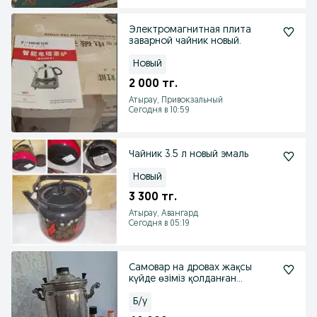
Электромагнитная плита
заварной чайник новый.
Новый
2 000 тг.
Атырау, Привокзальный
Сегодня в 10:59
Чайник 3.5 л новый эмаль
Новый
3 300 тг.
Атырау, Авангард
Сегодня в 05:19
Самовар на дровах жақсы
күйде өзіміз қолданған
сатылады.
Б/у