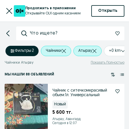
Продолжить в приложении
Открыть
Открывайте OLX одним касанием
Что ищете?
Фильтры
·
2
Чайники
Атырау
+0 km
Чайники Атырау
Показать Полностью
МЫ НАШЛИ 88 ОБЪЯВЛЕНИЙ
Чайник с ситечкомкрасивый
обьем:1л. Универсальный
Новый
5 600 тг.
Атырау, Авангард
Сегодня в 12:07