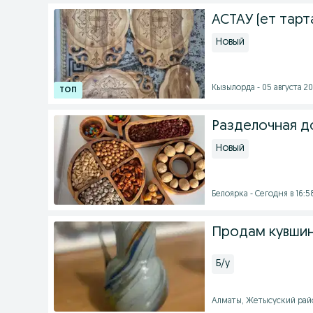
АСТАУ (ет тарт
Новый
Кызылорда - 05 августа 20
Разделочная д
Новый
Белоярка - Сегодня в 16:5
Продам кувши
Б/у
Алматы, Жетысуский район