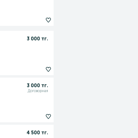
3 000 тг.
3 000 тг.
Договорная
4 500 тг.