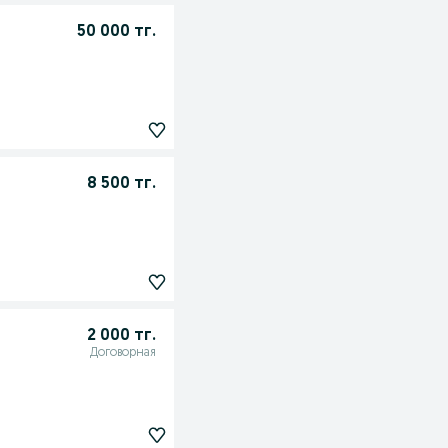
50 000 тг.
8 500 тг.
2 000 тг.
Договорная