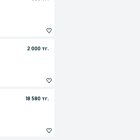
2 000 тг.
18 580 тг.