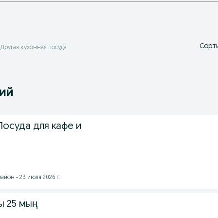
Сорти
Другая кухонная посуда
ний
Посуда для кафе и
йон - 23 июля 2026 г.
ы 25 мың