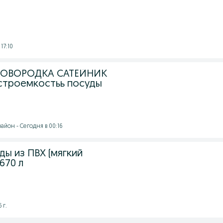
17:10
КОВОРОДКА САТЕЙНИК
строемкостьь посуды
йон - Сегодня в 00:16
ды из ПВХ (мягкий
670 л
 г.