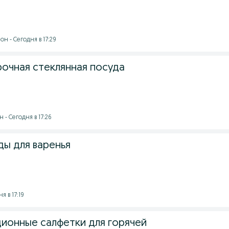
н - Сегодня в 17:29
очная стеклянная посуда
 - Сегодня в 17:26
ды для варенья
я в 17:19
ионные салфетки для горячей