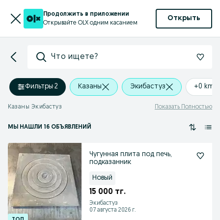
Продолжить в приложении
Открыть
Открывайте OLX одним касанием
Что ищете?
Фильтры
·
2
Казаны
Экибастуз
+0 km
Казаны Экибастуз
Показать Полностью
МЫ НАШЛИ 16 ОБЪЯВЛЕНИЙ
Чугунная плита под печь,
подказанник
Новый
15 000 тг.
Экибастуз
07 августа 2026 г.