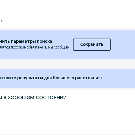
г.
нить параметры поиска
Сохранить
явятся похожие объявления, мы сообщим.
отрите результаты для большего расстояния:
 в хорошем состоянии