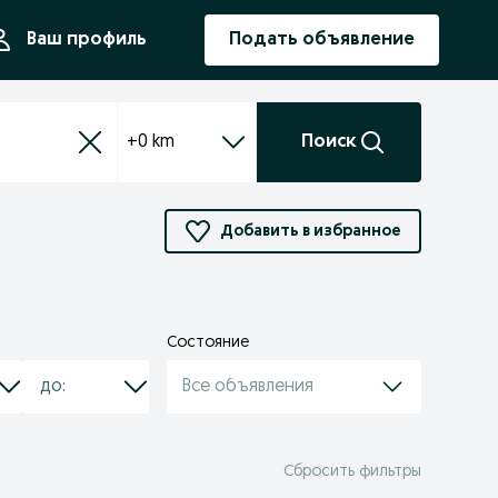
ния
Ваш профиль
Подать объявление
+0 km
Поиск
Добавить в избранное
Состояние
Все объявления
Сбросить фильтры