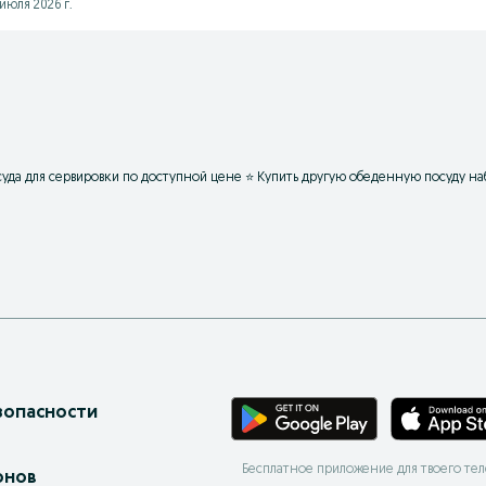
июля 2026 г.
уда для сервировки по доступной цене ⭐ Купить другую обеденную посуду на
зопасности
Бесплатное приложение для твоего те
онов