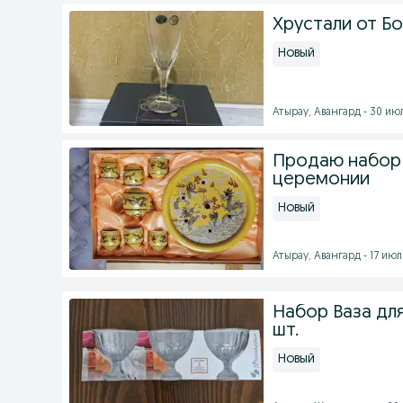
Хрустали от Б
Новый
Атырау, Авангард - 30 июл
Продаю набор 
церемонии
Новый
Атырау, Авангард - 17 июля
Набор Ваза дл
шт.
Новый