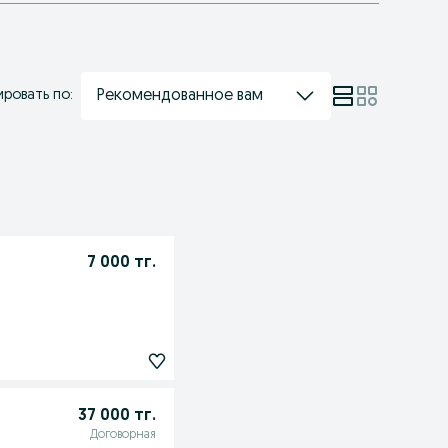
Рекомендованное вам
ровать по:
7 000 тг.
37 000 тг.
Договорная