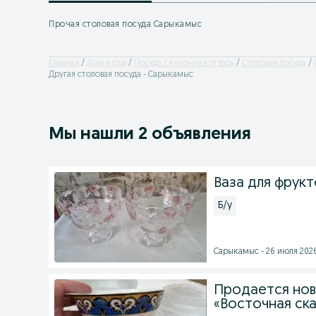
Прочая столовая посуда Сарыкамыс
Главная
Дом и сад
Посуда / кухонная утварь
Столовая посуда
Другая столовая посуда - Сарыкамыс
Мы нашли 2 объявления
Ваза для фрукт
Б/у
Сарыкамыс - 26 июля 2026
Продается нов
«Восточная ска