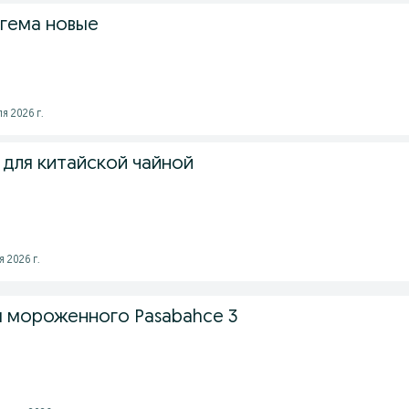
огема новые
я 2026 г.
для китайской чайной
 2026 г.
я мороженного Pasabahce 3