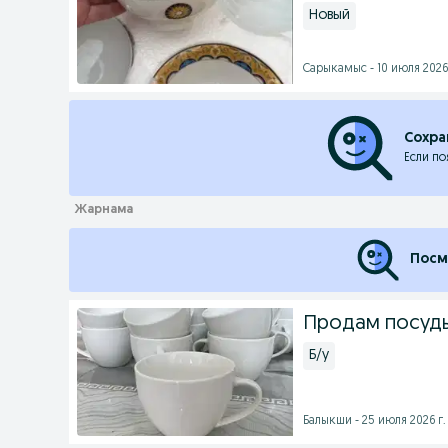
Новый
Сарыкамыс - 10 июля 2026 
Сохра
Если по
Посм
Продам посуды
Б/у
Балыкши - 25 июля 2026 г.