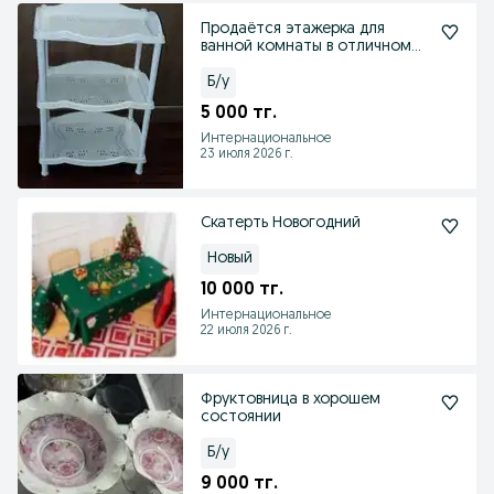
Продаётся этажерка для
ванной комнаты в отличном
состоянии
Б/у
5 000 тг.
Интернациональное
23 июля 2026 г.
Скатерть Новогодний
Новый
10 000 тг.
Интернациональное
22 июля 2026 г.
Фруктовница в хорошем
состоянии
Б/у
9 000 тг.