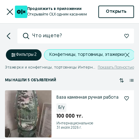
Продолжить в приложении
Открыть
Открывайте OLX одним касанием
Что ищете?
Фильтры
·
2
Конфетницы, тортовницы, этажерки
Этажерки и конфетницы, тортовницы Интернациональное
Показать Полностью
МЫ НАШЛИ 5 ОБЪЯВЛЕНИЙ
Ваза каменная ручная работа
Б/у
100 000 тг.
Интернациональное
31 июля 2026 г.