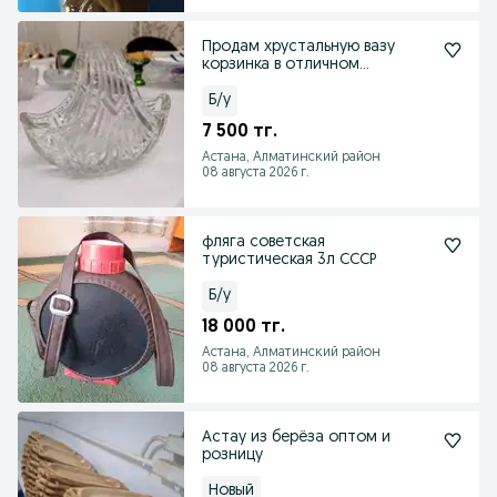
Продам хрустальную вазу
корзинка в отличном
состоянии сервантное хране
Б/у
7 500 тг.
Астана, Алматинский район
08 августа 2026 г.
фляга советская
туристическая 3л СССР
Б/у
18 000 тг.
Астана, Алматинский район
08 августа 2026 г.
Астау из берёза оптом и
розницу
Новый