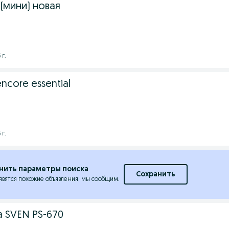
(мини) новая
 г.
encore essential
 г.
нить параметры поиска
Сохранить
явятся похожие объявления, мы сообщим.
 SVEN PS-670