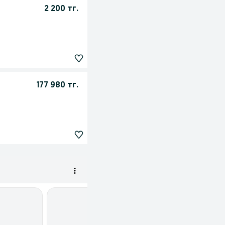
2 200 тг.
177 980 тг.