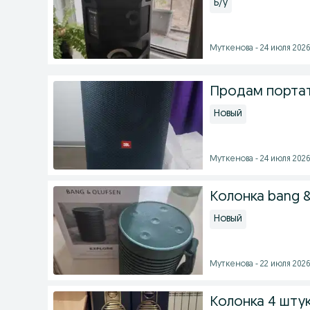
Б/у
Муткенова - 24 июля 2026 
Продам портат
Новый
Муткенова - 24 июля 2026 
Колонка bang &
Новый
Муткенова - 22 июля 2026 
Колонка 4 штук