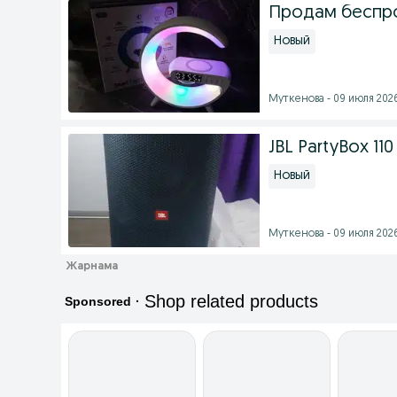
Продам беспр
Новый
Муткенова - 09 июля 2026
JBL PartyBox 11
Новый
Муткенова - 09 июля 2026