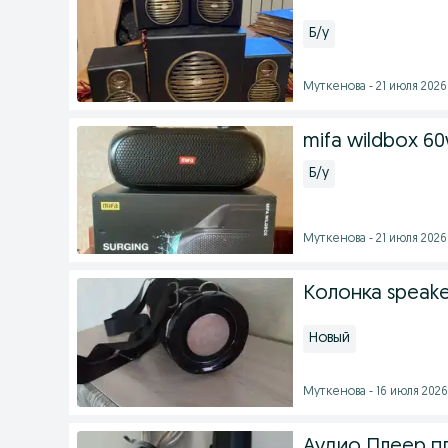
Б/у
Муткенова - 21 июля 2026 
mifa wildbox 6
Б/у
Муткенова - 21 июля 2026 
Колонка speake
Новый
Муткенова - 16 июля 2026 
Аудио Плеер п