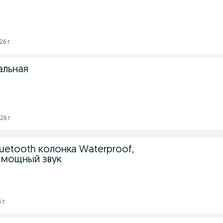
26 г.
альная
26 г.
uetooth колонка Waterproof,
 мощный звук
 г.