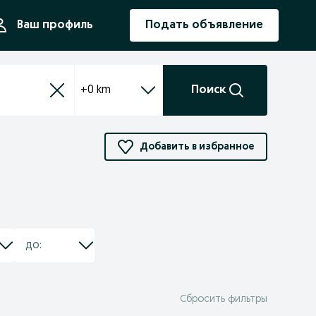
ния
Ваш профиль
Подать объявление
+0 km
Поиск
Добавить в избранное
Сбросить фильтры