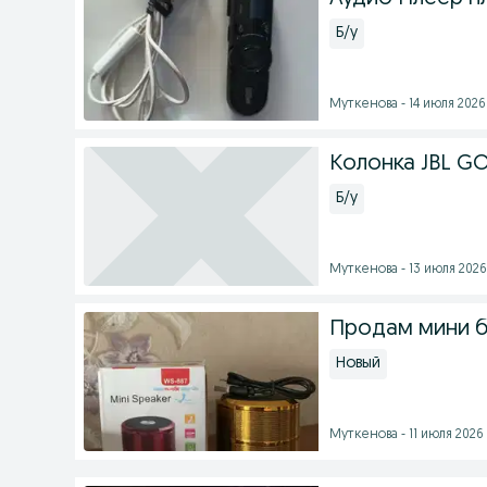
Б/у
Муткенова - 14 июля 2026 
Колонка JBL GO
Б/у
Муткенова - 13 июля 2026 
Продам мини б
Новый
Муткенова - 11 июля 2026 