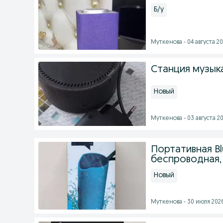
Б/у
Муткенова - 04 августа 20
Станция музык
Новый
Муткенова - 03 августа 20
Портативная Bl
беспроводная,
Новый
Муткенова - 30 июля 2026