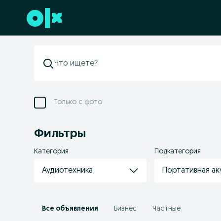
Перейти к нижнему колонтитулу
Только с фото
Фильтры
Категория
Подкатегория
Аудиотехника
Портативная ак
Все объявления
Бизнес
Частные