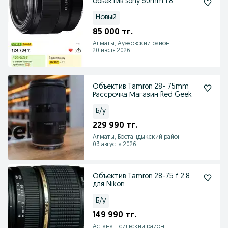
обьектив sony 50mm 1.8
Новый
85 000 тг.
Алматы, Ауэзовский район
20 июля 2026 г.
Объектив Tamron 28- 75mm
Рассрочка Магазин Red Geek
Б/у
229 990 тг.
Алматы, Бостандыкский район
03 августа 2026 г.
Объектив Tamron 28-75 f 2.8
для Nikon
Б/у
149 990 тг.
Астана, Есильский район