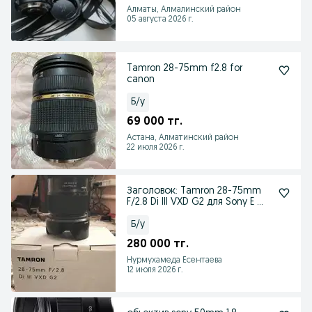
Алматы, Алмалинский район
05 августа 2026 г.
Tamron 28-75mm f2.8 for
canon
Б/у
69 000 тг.
Астана, Алматинский район
22 июля 2026 г.
Заголовок: Tamron 28-75mm
F/2.8 Di III VXD G2 для Sony E —
идеальное с
Б/у
280 000 тг.
Нурмухамеда Есентаева
12 июля 2026 г.