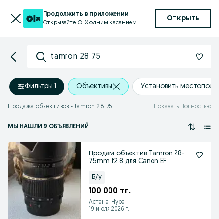
Продолжить в приложении
Открыть
Открывайте OLX одним касанием
tamron 28 75
Фильтры
·
1
Объективы
Установить местополо
Продажа объективов - tamron 28 75
Показать Полностью
МЫ НАШЛИ 9 ОБЪЯВЛЕНИЙ
Продам объектив Tamron 28-
75mm f2.8 для Canon EF
Б/у
100 000 тг.
Астана, Нура
19 июля 2026 г.