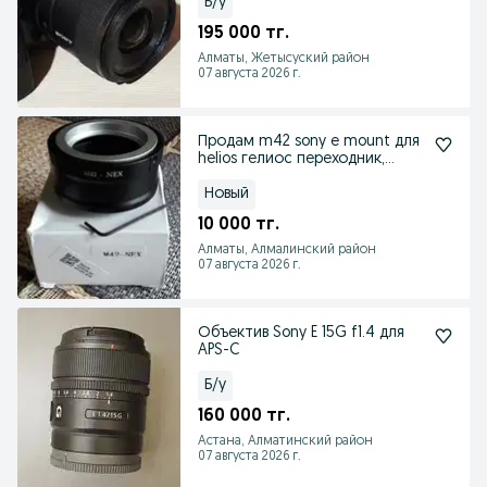
Б/у
195 000 тг.
Алматы, Жетысуский район
07 августа 2026 г.
Продам m42 sony e mount для
helios гелиос переходник,
доставка
Новый
10 000 тг.
Алматы, Алмалинский район
07 августа 2026 г.
Объектив Sony E 15G f1.4 для
APS-C
Б/у
160 000 тг.
Астана, Алматинский район
07 августа 2026 г.