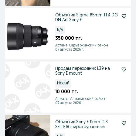
Объектив Sigma 85mm f1.4 DG
DN Art Sony E
Б/у
350 000 тг.
Астана, Сарыаркинский район
07 августа 2026 г.
Продам переходник L39 на
Sony E mount
Новый
10 000 тг.
Алматы, Алмалинский район
07 августа 2026 г.
Объектив Sony E 11mm f1.8
SEL11F18 широкоугольный