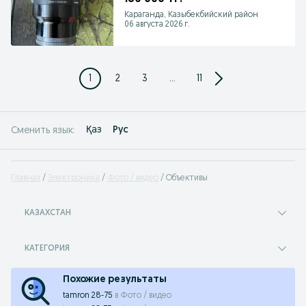
Караганда, Казыбекбийский район
06 августа 2026 г.
1
2
3
...
11
Қаз
Рус
Сменить язык:
Главная
Электроника
Фото / видео
Объективы
КАЗАХСТАН
КАТЕГОРИЯ
Похожие результаты
tamron 28-75
в
Фото / видео