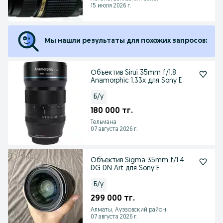
15 июля 2026 г.
Мы нашли результаты для похожих запросов:
Объектив Sirui 35mm f/1.8
Anamorphic 1.33x для Sony E
Б/у
180 000 тг.
Тельмана
07 августа 2026 г.
Объектив Sigma 35mm f/1.4
DG DN Art для Sony E
Б/у
299 000 тг.
Алматы, Ауэзовский район
07 августа 2026 г.