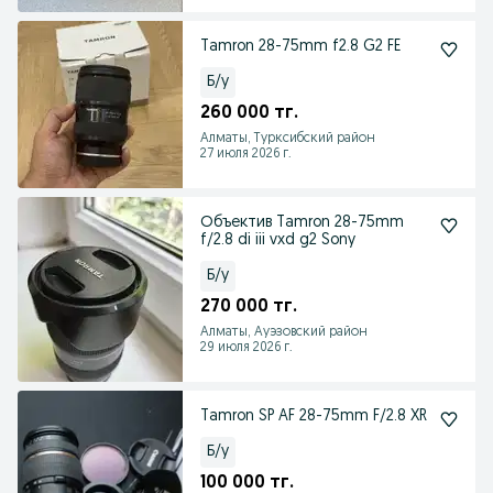
Tamron 28-75mm f2.8 G2 FE
Б/у
260 000 тг.
Алматы, Турксибский район
27 июля 2026 г.
Объектив Tamron 28-75mm
f/2.8 di iii vxd g2 Sony
Б/у
270 000 тг.
Алматы, Ауэзовский район
29 июля 2026 г.
Tamron SP AF 28-75mm F/2.8 XR
Б/у
100 000 тг.