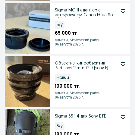
Sigma MC-11 адаптер с
автофокусом Canon EF на Sony
E (без торга)
Б/у
65 000 тг.
Алматы, Медеуский район
06 августа 2026 г.
Объектив, кинообъектив
7artisans 12mm t2.9 (sony E)
Новый
100 000 тг.
Алматы, Медеуский район
06 августа 2026 г.
Sigma 35 1.4 для Sony E FE
Б/у
180 000 тг.