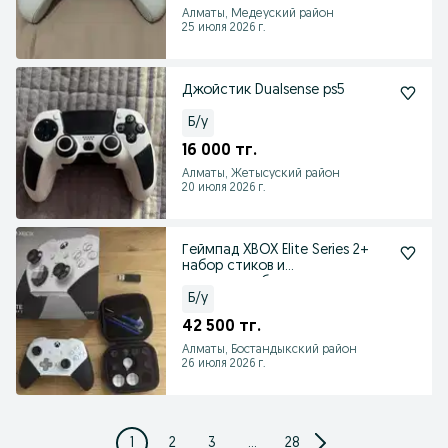
Алматы, Медеуский район
25 июля 2026 г.
Джойстик Dualsense ps5
Б/у
16 000 тг.
Алматы, Жетысуский район
20 июля 2026 г.
Геймпад XBOX Elite Series 2+
набор стиков и
лепестков+беспр. донгл
Б/у
42 500 тг.
Алматы, Бостандыкский район
26 июля 2026 г.
1
2
3
...
28