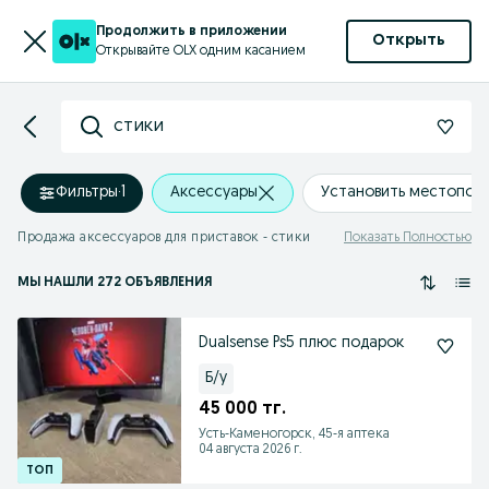
Продолжить в приложении
Открыть
Открывайте OLX одним касанием
стики
Фильтры
·
1
Аксессуары
Установить местопол
Продажа аксессуаров для приставок - стики
Показать Полностью
МЫ НАШЛИ 272 ОБЪЯВЛЕНИЯ
Dualsense Ps5 плюс подарок
Б/у
45 000 тг.
Усть-Каменогорск, 45-я аптека
04 августа 2026 г.