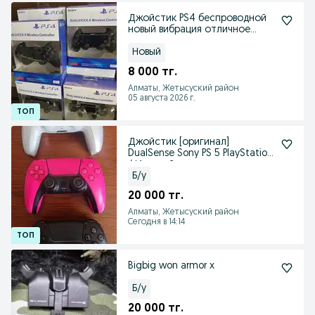
Джойстик PS4 беспроводной
новый вибрация отличное
качество в наличии
Новый
8 000 тг.
Алматы, Жетысуский район
05 августа 2026 г.
Джойстик [оригинал]
DualSense Sony PS 5 PlayStation
/ Игровой контролл
Б/у
20 000 тг.
Алматы, Жетысуский район
Сегодня в 14:14
Bigbig won armor x
Б/у
20 000 тг.