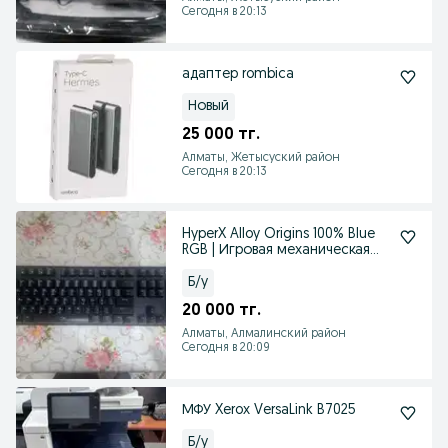
Сегодня в 20:13
адаптер rombica
Новый
25 000 тг.
Алматы, Жетысуский район
Сегодня в 20:13
HyperX Alloy Origins 100% Blue
RGB | Игровая механическая
клавиатура
Б/у
20 000 тг.
Алматы, Алмалинский район
Сегодня в 20:09
МФУ Xerox VersaLink B7025
Б/у