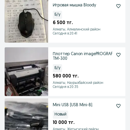
Игровая мышка Bloody
Б/у
6 500 тг.
Алматы, Алмалинский район
Сегодня в 20:41
Плоттер Canon imagePROGRAF
TM-300
Б/у
580 000 тг.
Алматы, Наурызбайский район
Сегодня в 20:35
Mini USB (USB Mini-B).
Новый
10 000 тг.
Алматы, Жетысуский район