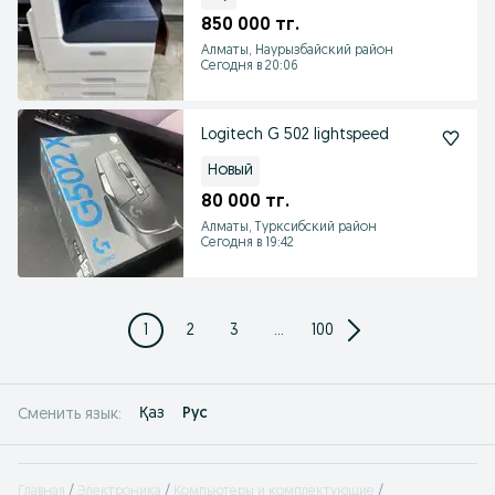
850 000 тг.
Алматы, Наурызбайский район
Сегодня в 20:06
Logitech G 502 lightspeed
Новый
80 000 тг.
Алматы, Турксибский район
Сегодня в 19:42
1
2
3
...
100
Қаз
Рус
Сменить язык:
Главная
Электроника
Компьютеры и комплектующие