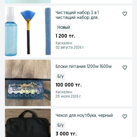
Чистящий набор 3 в 1
чистящий набор для
клавиатуры / для телевизора
Новый
1 200 тг.
Каскелен
02 августа 2026 г.
Блоки питания 1200w 1600w
Б/у
100 000 тг.
Каскелен
28 июля 2026 г.
Чехол для ноутбука, черный
Б/у
3 000 тг.