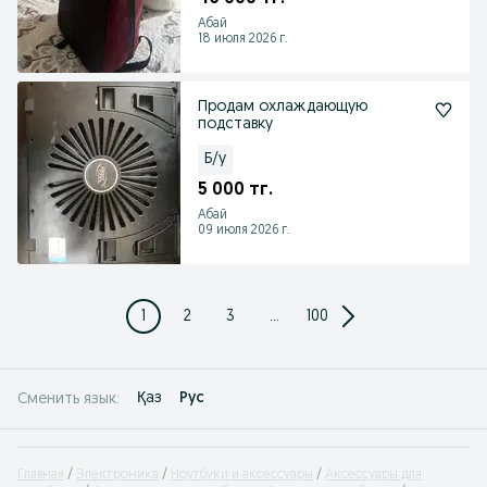
Абай
18 июля 2026 г.
Продам охлаждающую
подставку
Б/у
5 000 тг.
Абай
09 июля 2026 г.
1
2
3
...
100
Қаз
Рус
Сменить язык:
Главная
Электроника
Ноутбуки и аксессуары
Аксессуары для