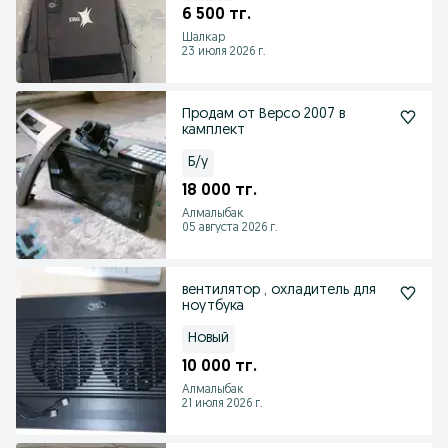
6 500 тг.
Шалкар
23 июля 2026 г.
Продам от Версо 2007 в
камплект
Б/у
18 000 тг.
Алмалыбак
05 августа 2026 г.
вентилятор , охладитель для
ноутбука
Новый
10 000 тг.
Алмалыбак
21 июля 2026 г.