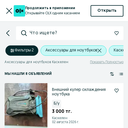
Продолжить в приложении
Открыть
Открывайте OLX одним касанием
Что ищете?
Фильтры
·
2
Аксессуары для ноутбуков
Каскел
Аксессуары для ноутбуков Каскелен
Показать Полностью
МЫ НАШЛИ 8 ОБЪЯВЛЕНИЙ
Внешний кулер охлаждения
ноутбука
Б/у
3 000 тг.
Каскелен
02 августа 2026 г.