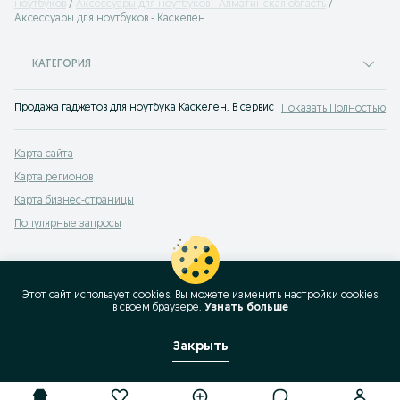
ноутбуков
Аксессуары для ноутбуков - Алматинская область
Аксессуары для ноутбуков - Каскелен
КАТЕГОРИЯ
Продажа гаджетов для ноутбука Каскелен. В сервисе объявлений OLX легко 
Показать Полностью
Карта сайта
Карта регионов
Карта бизнес-страницы
Популярные запросы
Этот сайт использует cookies. Вы можете изменить настройки cookies
в своeм браузере.
Узнать больше
Закрыть