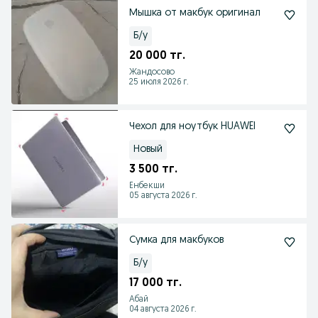
Мышка от макбук оригинал
Б/у
20 000 тг.
Жандосово
25 июля 2026 г.
Чехол для ноутбук HUAWEI
Новый
3 500 тг.
Енбекши
05 августа 2026 г.
Сумка для макбуков
Б/у
17 000 тг.
Абай
04 августа 2026 г.