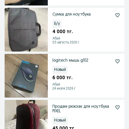
Сумка для ноутбука
Б/у
4 000 тг.
Абай
03 августа 2026 г.
logitech мышь g102
Новый
6 000 тг.
Абай
24 июля 2026 г.
Продам рюкзак для ноутбука
PIXEL
Новый
45 000 тг.