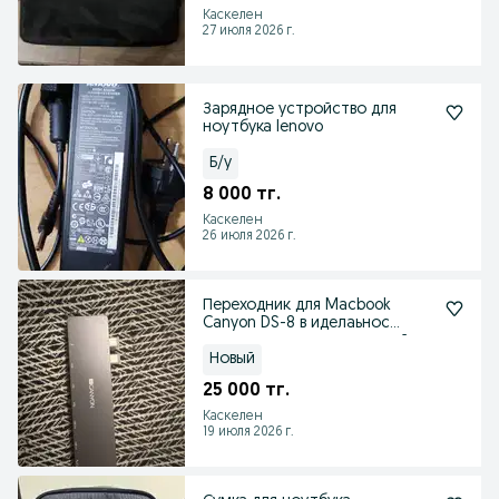
Каскелен
27 июля 2026 г.
Зарядное устройство для
ноутбука lenovo
Б/у
8 000 тг.
Каскелен
26 июля 2026 г.
Переходник для Macbook
Canyon DS-8 в иделаьнос
состояние алюминиванный
Новый
25 000 тг.
Каскелен
19 июля 2026 г.