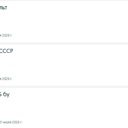
льт
 2026 г.
 СССР
 2026 г.
G бу
1 июля 2026 г.