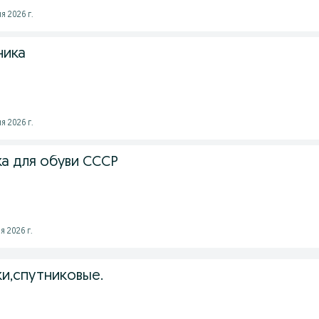
я 2026 г.
ника
я 2026 г.
а для обуви СССР
я 2026 г.
и,спутниковые.