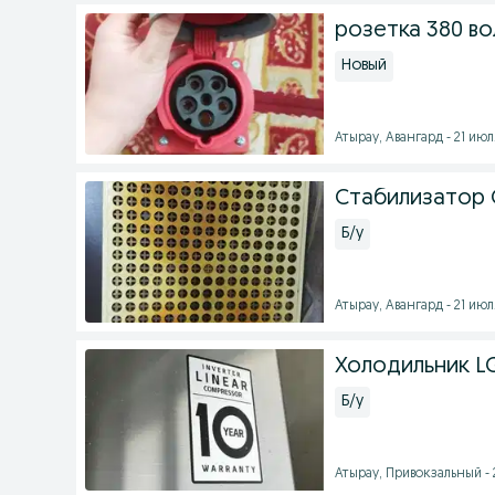
розетка 380 во
Новый
Атырау, Авангард - 21 июля
Стабилизатор
Б/у
Атырау, Авангард - 21 июля
Холодильник L
Б/у
Атырау, Привокзальный - 2