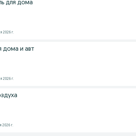
ь для дома
я 2026 г.
 дома и авт
я 2026 г.
оздуха
 2026 г.