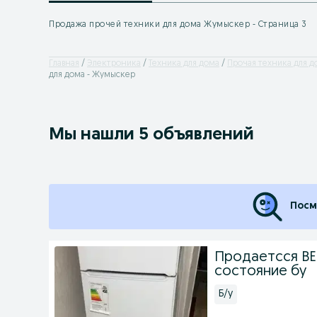
Продажа прочей техники для дома Жумыскер - Страница 3
Главная
Электроника
Техника для дома
Прочая техника для д
для дома - Жумыскер
Мы нашли 5 объявлений
Посм
Продаетсся ВЕ
состояние бу
Б/у