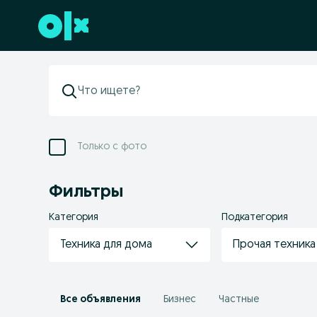
Перейти к нижнему колонтитулу
Только с фото
Фильтры
Категория
Подкатегория
Техника для дома
Прочая техника
Все объявления
Бизнес
Частные