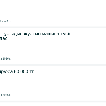
 2026 г.
 тұр ыдыс жуатын машина түсіп
удас
я 2026 г.
рюса 60 000 тг
я 2026 г.