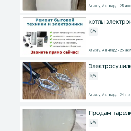
Атырау, Авангард - 25 июл
котлы электро
Б/у
Атырау, Авангард - 25 июл
Электросушилк
Б/у
Атырау, Авангард - 24 июл
Продам тарелк
Б/у