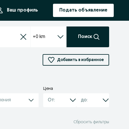
ния
Ваш профиль
Подать объявление
+0 km
Поиск
Добавить в избранное
Цена
ления
Сбросить фильтры