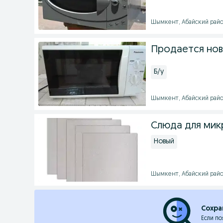
Шымкент, Абайский район 
Продается нов
Б/у
Шымкент, Абайский район 
Слюда для мик
Новый
Шымкент, Абайский район 
Сохра
Если по