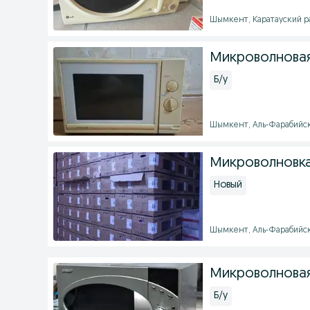
Шымкент, Каратауский рай
Микроволновая
Б/у
Шымкент, Аль-Фарабийский
Микроволновка
Новый
Шымкент, Аль-Фарабийский
Микроволновая 
Б/у