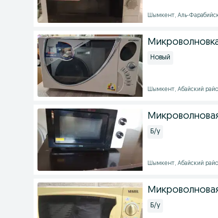
Шымкент, Аль-Фарабийский
Микроволновка
Новый
Шымкент, Абайский район 
Микроволновая
Б/у
Шымкент, Абайский район 
Микроволновая
Б/у