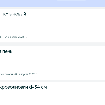
 печь новый
- 04 августа 2026 г.
 печь
 район - 03 августа 2026 г.
икроволновки d=34 см