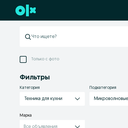
Перейти к нижнему колонтитулу
Только с фото
Фильтры
Категория
Подкатегория
Техника для кухни
Микроволновые
Марка
Все объявления