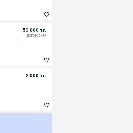
50 000 тг.
Договорная
2 000 тг.