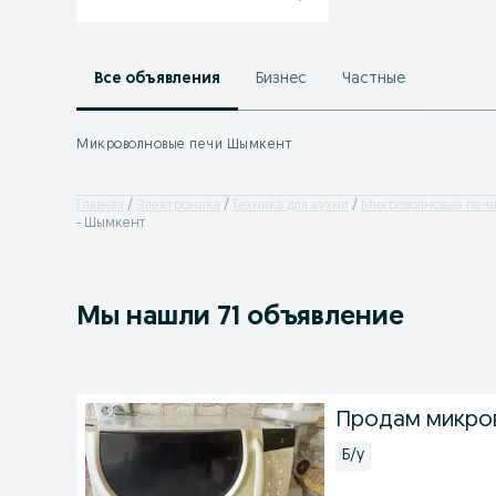
Все объявления
Бизнес
Частные
Микроволновые печи Шымкент
Главная
Электроника
Техника для кухни
Микроволновые печ
- Шымкент
Мы нашли 71 объявление
Продам микро
Б/у