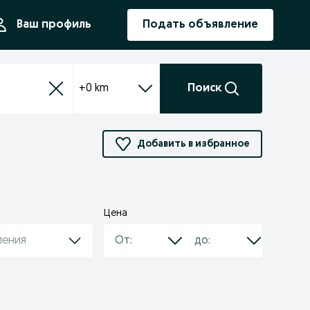
ния
Ваш профиль
Подать объявление
+0 km
Поиск
Добавить в избранное
Цена
ления