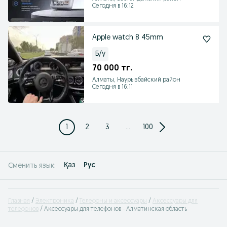
Сегодня в 16:12
Apple watch 8 45mm
Б/у
70 000 тг.
Алматы, Наурызбайский район
Сегодня в 16:11
1
2
3
...
100
Қаз
Рус
Сменить язык:
Главная
Электроника
Телефоны и аксессуары
Аксессуары для
телефонов
Аксессуары для телефонов - Алматинская область