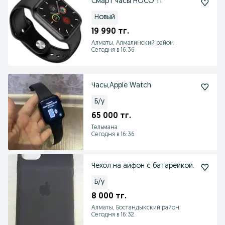
Смарт часы HOCO Y1
Новый
19 990 тг.
Алматы, Алмалинский район
Сегодня в 16:36
Часы,Apple Watch
Б/у
65 000 тг.
Тельмана
Сегодня в 16:36
Чехол на айфон с батарейкой.
Б/у
8 000 тг.
Алматы, Бостандыкский район
Сегодня в 16:32