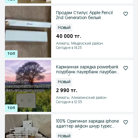
Продам Стилус Apple Pencil
2nd Generation белый.
Новый
40 000 тг.
Алматы, Медеуский район
Сегодня в 14:25
Карманная зарядка powerbank
поурбанк пауербанк паурбанк
павербанк шнур
Новый
2 990 тг.
Алматы, Алмалинский район
Сегодня в 12:05
100% Оригинал зарядка iphone
адаптер айфон шнур typec
головка лайтнинг
Новый