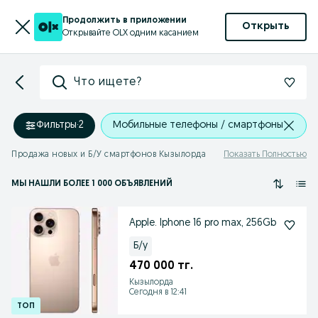
Продолжить в приложении
Открыть
Открывайте OLX одним касанием
Что ищете?
Фильтры
·
2
Мобильные телефоны / смартфоны
Продажа новых и Б/У смартфонов Кызылорда
Показать Полностью
МЫ НАШЛИ
БОЛЕЕ
1 000 ОБЪЯВЛЕНИЙ
Apple. Iphone 16 pro max, 256Gb
Б/у
470 000 тг.
Кызылорда
Сегодня в 12:41