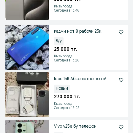
Кызылорда
Сегодня в 13:46
Редми нот 8 рабочи 25к
Б/у
25 000 тг.
Кызылорда
Сегодня в 13:26
Iqoo 15R Абсолютно новый
Новый
270 000 тг.
Кызылорда
Сегодня в 13:05
Vivo v25e бу телефон