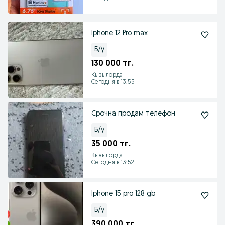
Iphone 12 Pro max
Б/у
130 000 тг.
Кызылорда
Сегодня в 13:55
Срочна продам телефон
Б/у
35 000 тг.
Кызылорда
Сегодня в 13:52
Iphone 15 pro 128 gb
Б/у
390 000 тг.