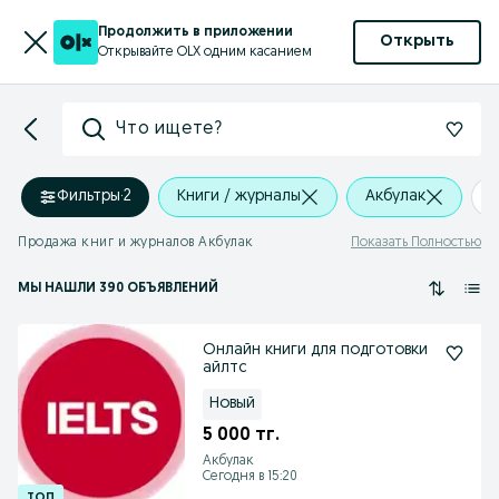
Продолжить в приложении
Открыть
Открывайте OLX одним касанием
Что ищете?
Фильтры
·
2
Книги / журналы
Акбулак
Продажа книг и журналов Акбулак
Показать Полностью
МЫ НАШЛИ 390 ОБЪЯВЛЕНИЙ
Онлайн книги для подготовки
айлтс
Новый
5 000 тг.
Акбулак
Сегодня в 15:20