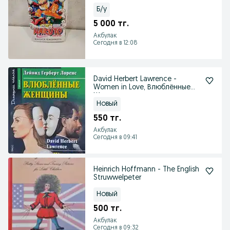
Б/у
5 000 тг.
Акбулак
Сегодня в 12:08
David Herbert Lawrence -
Women in Love, Влюблённые
Женщины
Новый
550 тг.
Акбулак
Сегодня в 09:41
Heinrich Hoffmann - The English
Struwwelpeter
Новый
500 тг.
Акбулак
Сегодня в 09:32