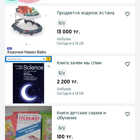
Продается ходунок Астана
Б/у
13 000 тг.
Акбулак
Сегодня в 16:28
Книга зачем мы спим
Б/у
2 200 тг.
Акбулак
Сегодня в 14:58
Книги детские сказки и
обучение
Б/у
100 тг.