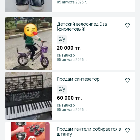
05 августа 2026 г.
Детский велосипед Elsa
(фиолетовый)
Б/у
20 000 тг.
Кызылжар
05 августа 2026 г.
Продам синтезатор
Б/у
60 000 тг.
Кызылжар
05 августа 2026 г.
Продам гантели собирается в
штангу