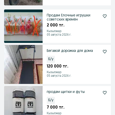
Продам Елочные игрушки
советских времён
2 000 тг.
Кызылжар
05 августа 2026 г.
Бегавой дорожка для дома
Б/у
120 000 тг.
Кызылжар
05 августа 2026 г.
продам щитки и футы
Б/у
7 000 тг.
Кызылжар