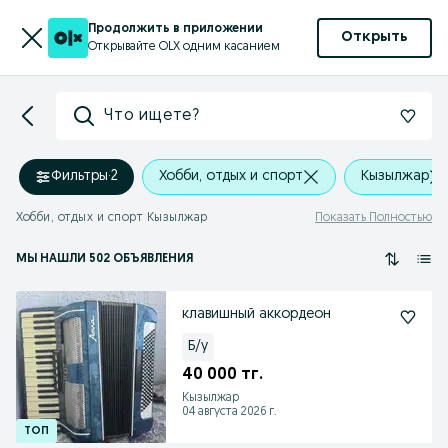
Продолжить в приложении
Открыть
Открывайте OLX одним касанием
Что ищете?
Фильтры
·
2
Хобби, отдых и спорт
Кызылжар
Хобби, отдых и спорт Кызылжар
Показать Полностью
МЫ НАШЛИ 502 ОБЪЯВЛЕНИЯ
клавишный аккордеон
Б/у
40 000 тг.
Кызылжар
04 августа 2026 г.