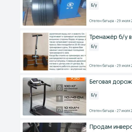
Б/у
Отеген батыра - 29 июля 2
Тренажёр б/у 
Б/у
Отеген батыра - 29 июля 2
Беговая дорожк
Б/у
Отеген батыра - 27 июля 2
Продам инвер