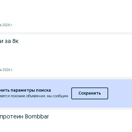
 2026 г.
и за 8к
а 2026 г.
нить параметры поиска
Сохранить
явятся похожие объявления, мы сообщим.
протеин Bombbar