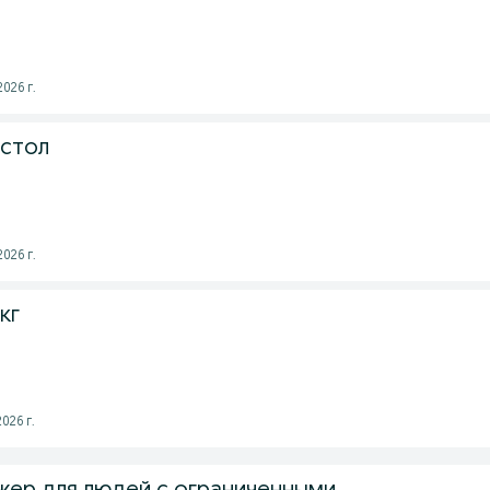
026 г.
 стол
026 г.
кг
026 г.