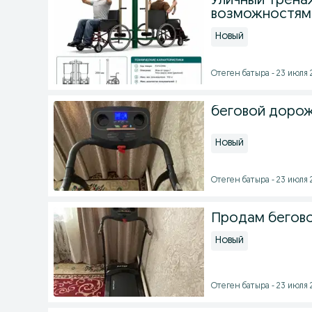
Уличный трена
возможностям
Новый
Отеген батыра - 23 июля 2
беговой доро
Новый
Отеген батыра - 23 июля 2
Продам бегов
Новый
Отеген батыра - 23 июля 2