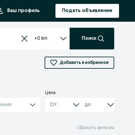
ния
Ваш профиль
Подать объявление
+0 km
Поиск
Добавить в избранное
Цена
ления
Сбросить фильтры