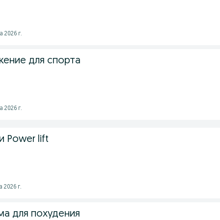
а 2026 г.
ение для спорта
а 2026 г.
 Power lift
 2026 г.
а для похудения