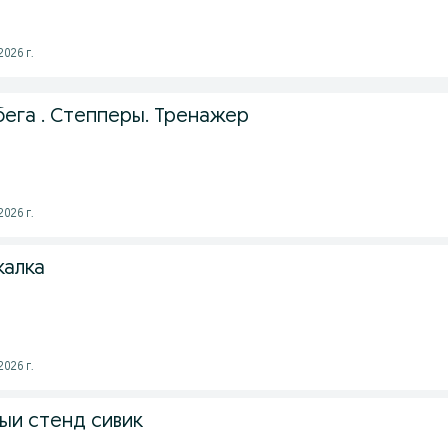
026 г.
бега . Степперы. Тренажер
026 г.
калка
026 г.
ыи стенд сивик