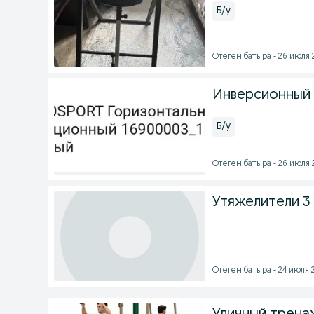
Б/у
Отеген батыра - 26 июля 2
Инверсионный
Б/у
Отеген батыра - 26 июля 2
Утяжелители 3 
Отеген батыра - 24 июля 2