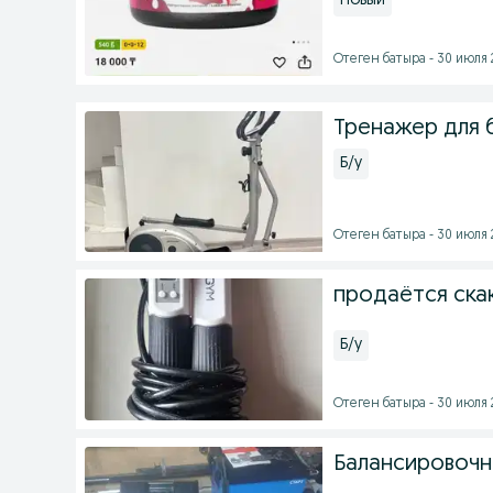
Новый
Отеген батыра - 30 июля 2
Тренажер для 
Б/у
Отеген батыра - 30 июля 2
продаётся ска
Б/у
Отеген батыра - 30 июля 2
Балансировочн