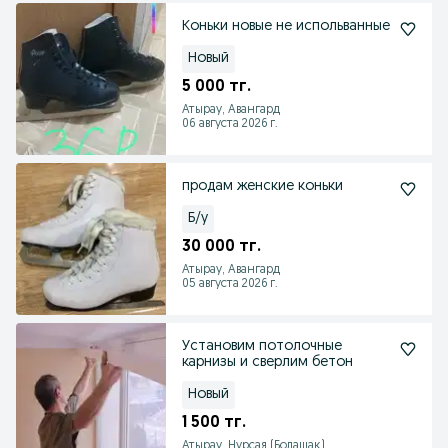
Коньки новые не испольванные
Новый
5 000 тг.
Атырау, Авангард
06 августа 2026 г.
продам женские коньки
Б/у
30 000 тг.
Атырау, Авангард
05 августа 2026 г.
Установим потолочные
карнизы и сверлим бетон
Новый
1 500 тг.
Атырау, Нурсая (Болашак)