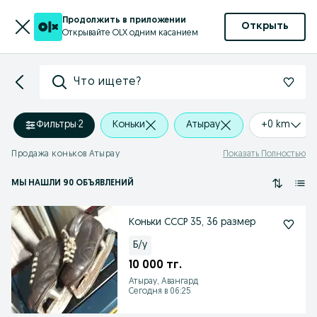
Продолжить в приложении
Открыть
Открывайте OLX одним касанием
Что ищете?
Фильтры
·
2
Коньки
Атырау
+0 km
Продажа коньков Атырау
Показать Полностью
МЫ НАШЛИ 90 ОБЪЯВЛЕНИЙ
Коньки СССР 35, 36 размер
Б/у
10 000 тг.
Атырау, Авангард
Сегодня в 06:25