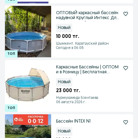
ОПТОВЫЙ каркасный бассейн
надувной Круглый Интекс Для
семьи детский
Новый
10 000 тг.
Шымкент, Каратауский район
Сегодня в 06:08
Каркасные Бассейны | ОПТОМ
и в Розницу | Бесплатная
доставка |
Новый
23 000 тг.
Нурмухамеда Есентаева
06 августа 2026 г.
Бассейн INTEX N1
Новый