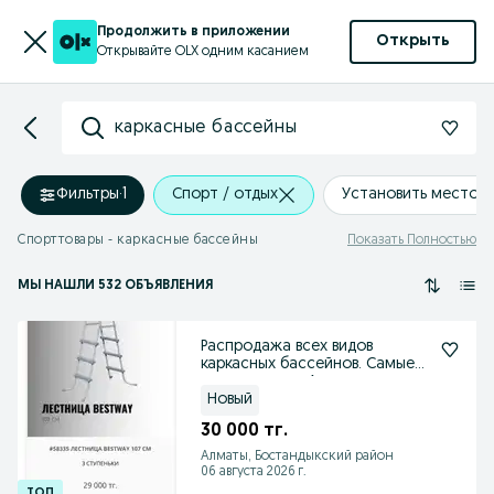
Продолжить в приложении
Открыть
Открывайте OLX одним касанием
каркасные бассейны
Фильтры
·
1
Спорт / отдых
Установить местоп
Спорттовары - каркасные бассейны
Показать Полностью
МЫ НАШЛИ 532 ОБЪЯВЛЕНИЯ
Распродажа всех видов
каркасных бассейнов. Самые
низкие цены в Алматы
Новый
30 000 тг.
Алматы, Бостандыкский район
06 августа 2026 г.