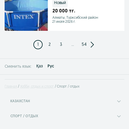
Новый
20 000 тг.
Алматы, Турксибский район
21 июля 2026 г.
1
2
3
...
54
Қаз
Рус
Сменить язык:
Главная
Хобби, отдых и спорт
Спорт / отдых
КАЗАХСТАН
СПОРТ / ОТДЫХ