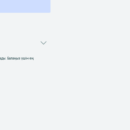
ады. Балаңыз үшін ең