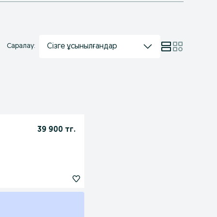
Сізге ұсынылғандар
Саралау:
39 900 тг.