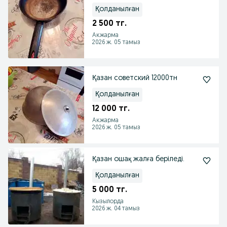
Қолданылған
2 500 тг.
Акжарма
2026 ж. 05 тамыз
Қазан советский 12000тн
Қолданылған
12 000 тг.
Акжарма
2026 ж. 05 тамыз
Қазан ошақ жалға беріледі.
Қолданылған
5 000 тг.
Кызылорда
2026 ж. 04 тамыз