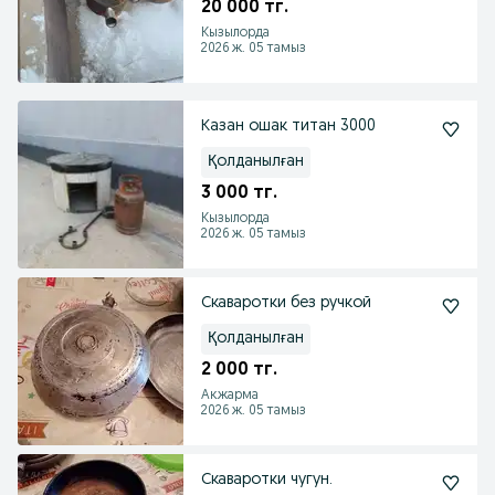
20 000 тг.
Кызылорда
2026 ж. 05 тамыз
Казан ошак титан 3000
Қолданылған
3 000 тг.
Кызылорда
2026 ж. 05 тамыз
Скаваротки без ручкой
Қолданылған
2 000 тг.
Акжарма
2026 ж. 05 тамыз
Скаваротки чугун.