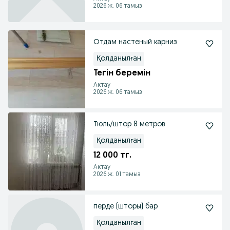
2026 ж. 06 тамыз
Отдам настеный карниз
Қолданылған
Тегін беремін
Актау
2026 ж. 06 тамыз
Тюль/штор 8 метров
Қолданылған
12 000 тг.
Актау
2026 ж. 01 тамыз
перде (шторы) бар
Қолданылған