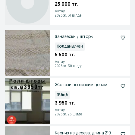
25 000 тг.
Актау
2026 ж. 31 шілде
Занавески / шторы
Қолданылған
5 500 тг.
Актау
2026 ж. 30 шілде
Жалюзи по низким ценам
Жаңа
3 950 тг.
Актау
2026 ж. 26 шілде
Карниз из дерева, длина 210