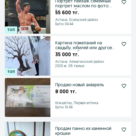
Портрет пейзаж семейный
портрет маслом по фото.
Ручная работа
55 600 тг.
Астана, Есильский район
Бүгін 04:44
Картина пожеланий на
свадьбу, юбилей или другое
важное событие
35 000 тг.
Астана, Алматинский район
2026 ж. 08 тамыз
Продаю новый акварель
8 000 тг.
Кокшетау, Первая аптека
Бүгін 10:46
Продам панно из каменной
крошки