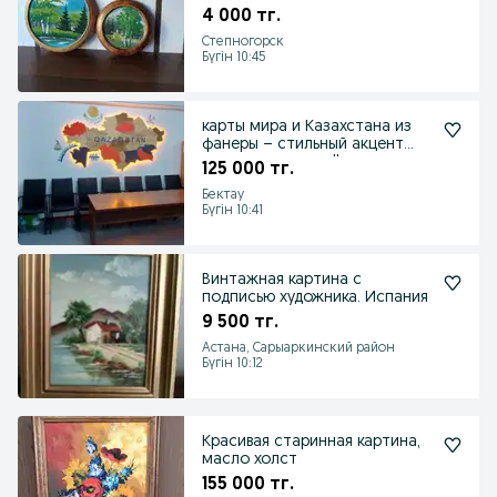
4 000 тг.
Степногорск
Бүгін 10:45
карты мира и Казахстана из
фанеры – стильный акцент
для вашего дома !!
125 000 тг.
Бектау
Бүгін 10:41
Винтажная картина с
подписью художника. Испания
9 500 тг.
Астана, Сарыаркинский район
Бүгін 10:12
Красивая старинная картина,
масло холст
155 000 тг.