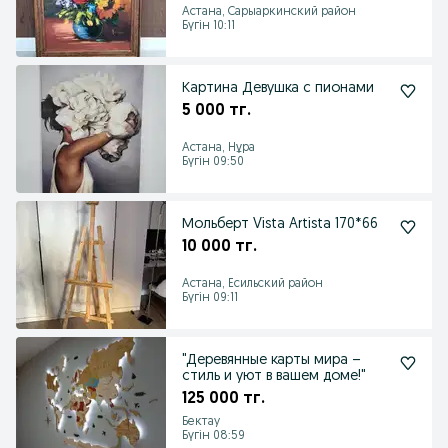
Астана, Сарыаркинский район
Бүгін 10:11
Картина Девушка с пионами
5 000 тг.
Астана, Нұра
Бүгін 09:50
Мольберт Vista Artista 170*66
10 000 тг.
Астана, Есильский район
Бүгін 09:11
"Деревянные карты мира –
стиль и уют в вашем доме!"
125 000 тг.
Бектау
Бүгін 08:59