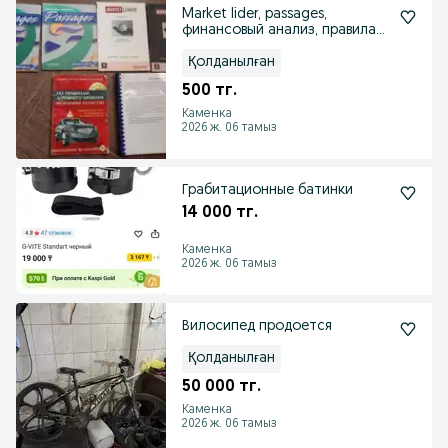
Market lider, passages,
финансовый анализ, правила
дорожного движения
Қолданылған
500 тг.
Каменка
2026 ж. 06 тамыз
Грабитационные батинки
14 000 тг.
Каменка
2026 ж. 06 тамыз
Вилосипед продоется
Қолданылған
50 000 тг.
Каменка
2026 ж. 06 тамыз