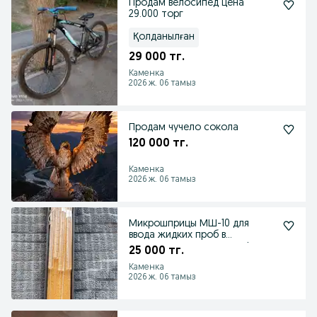
Продам велосипед цена
29.000 торг
Қолданылған
29 000 тг.
Каменка
2026 ж. 06 тамыз
Продам чучело сокола
120 000 тг.
Каменка
2026 ж. 06 тамыз
Микрошприцы МШ-10 для
ввода жидких проб в
испаритель хроматографов
25 000 тг.
Каменка
2026 ж. 06 тамыз