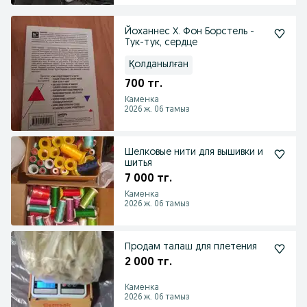
Йоханнес Х. Фон Борстель -
Тук-тук, сердце
Қолданылған
700 тг.
Каменка
2026 ж. 06 тамыз
Шелковые нити для вышивки и
шитья
7 000 тг.
Каменка
2026 ж. 06 тамыз
Продам талаш для плетения
2 000 тг.
Каменка
2026 ж. 06 тамыз