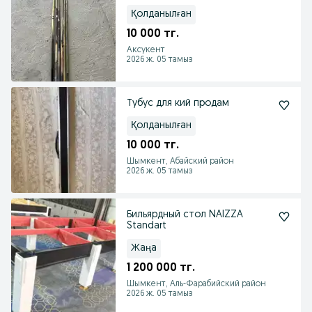
Қолданылған
10 000 тг.
Аксукент
2026 ж. 05 тамыз
Тубус для кий продам
Қолданылған
10 000 тг.
Шымкент, Абайский район
2026 ж. 05 тамыз
Бильярдный стол NAIZZA
Standart
Жаңа
1 200 000 тг.
Шымкент, Аль-Фарабийский район
2026 ж. 05 тамыз