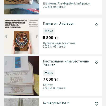
Шымкент, Аль-Фарабийский район
2026 ж. 05 тамыз
Пазлы от Unidragon
Жаңа
5 800 тг.
Нурмухамеда Есентаева
2026 ж. 05 тамыз
Настаольная игра Бестемше
7000 тг
Жаңа
7 000 тг.
Кентау
2026 ж. 05 тамыз
Бильярдный ки. В