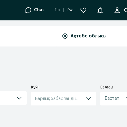
Ақпараттанд
Chat
Tіл
Рус
С
Күйі
Бағасы
у
Барлық хабарландырулар