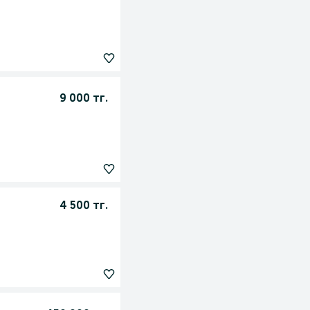
9 000 тг.
4 500 тг.