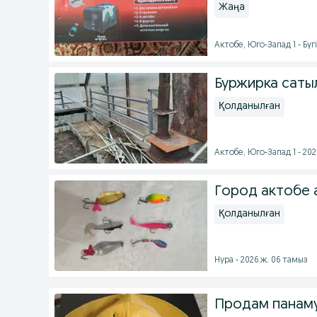
Жаңа
Актобе, Юго-Запад 1 - Бүгі
Буржирка саты
Қолданылған
Актобе, Юго-Запад 1 - 202
Город актобе а
Қолданылған
Нура - 2026 ж. 06 тамыз
Продам панаму