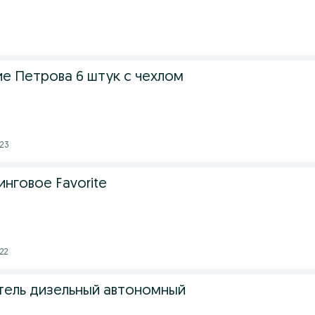
е Петрова 6 штук с чехлом
:23
нговое Favorite
:22
ель дизельный автономный