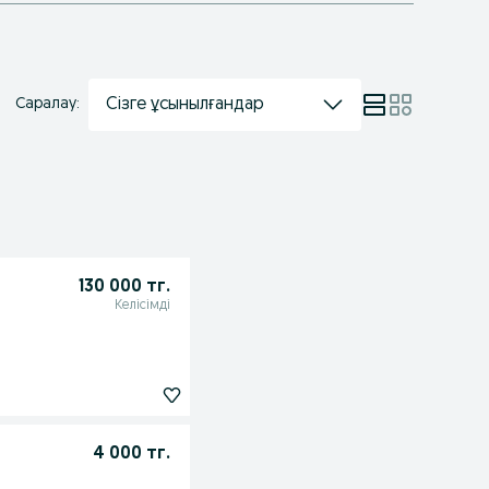
Сізге ұсынылғандар
Саралау:
130 000 тг.
Келісімді
4 000 тг.