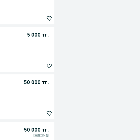
5 000 тг.
50 000 тг.
50 000 тг.
Келісімді