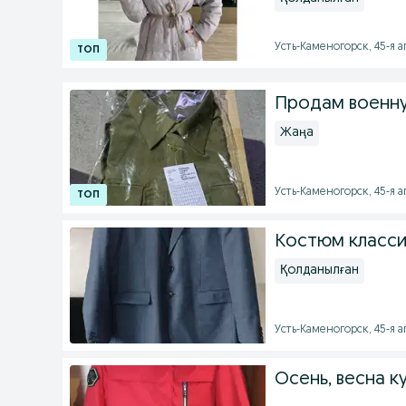
Усть-Каменогорск, 45-я а
Продам военну
Жаңа
Усть-Каменогорск, 45-я ап
Костюм класси
Қолданылған
Усть-Каменогорск, 45-я ап
Осень, весна к