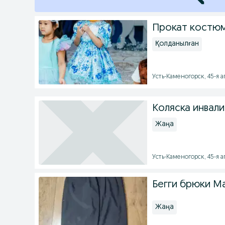
Прокат костюм
Қолданылған
Усть-Каменогорск, 45-я ап
Коляска инвали
Жаңа
Усть-Каменогорск, 45-я ап
Бегги брюки Ma
Жаңа