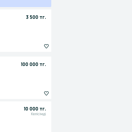
3 500 тг.
100 000 тг.
10 000 тг.
Келісімді