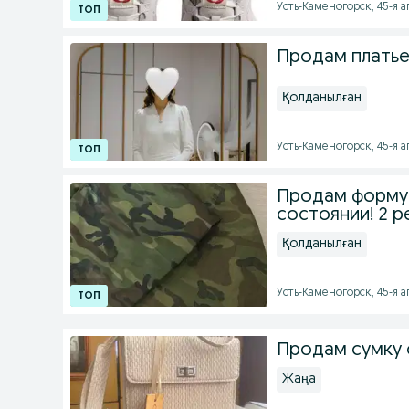
Усть-Каменогорск, 45-я а
Продам платье
Қолданылған
Усть-Каменогорск, 45-я а
Продам форму 
состоянии! 2 р
Қолданылған
Усть-Каменогорск, 45-я а
Продам сумку 
Жаңа