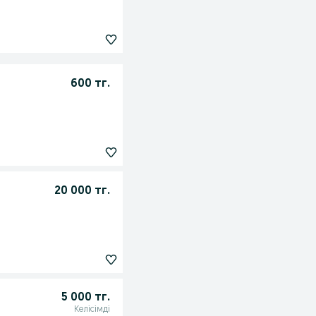
600 тг.
20 000 тг.
5 000 тг.
Келісімді