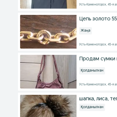
Усть-Каменогорск, 45-я ап
Цепь золото 55
Жаңа
Усть-Каменогорск, 45-я ап
Продам сумки
Қолданылған
Усть-Каменогорск, 45-я ап
шапка, лиса, те
Қолданылған