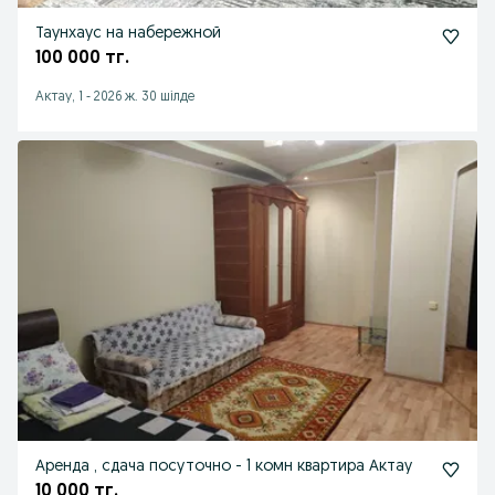
Таунхаус на набережной
100 000 тг.
Актау, 1
-
2026 ж. 30 шілде
Аренда , сдача посуточно - 1 комн квартира Актау
10 000 тг.