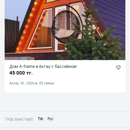
Дом A-frame в Актау с бассейном
45 000 тг.
Актау, 10
-
2026 ж. 05 тамыз
Tіл
Рус
Тілді ауыстыру