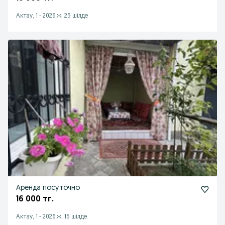
Актау, 1
-
2026 ж. 25 шілде
Аренда посуточно
16 000 тг.
Актау, 1
-
2026 ж. 15 шілде