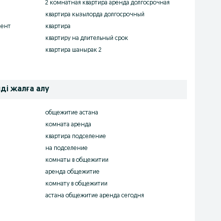
2 комнатная квартира аренда долгосрочная
квартира кызылорда долгосрочный
кент
квартира
квартиру на длительный срок
квартира шанырак 2
ді жалға алу
общежитие астана
комната аренда
квартира подселение
на подселение
комнаты в общежитии
аренда общежитие
комнату в общежитии
астана общежитие аренда сегодня