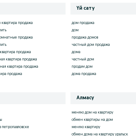
Үй сату
 квартира продажа
дом продажа
пить
дом
комнатные продажа
продажа домов
пить
частный дом продажа
квартира продажа
дома
ая квартира продажа
частный дом
ная квартира продажа
продам дом
тира продажа
дома продажа
Алмасу
меняю дом на квартиру
ы
обмен квартиры на дом
 петропавловске
меняю квартиру
обмен дома на квартиру уральск