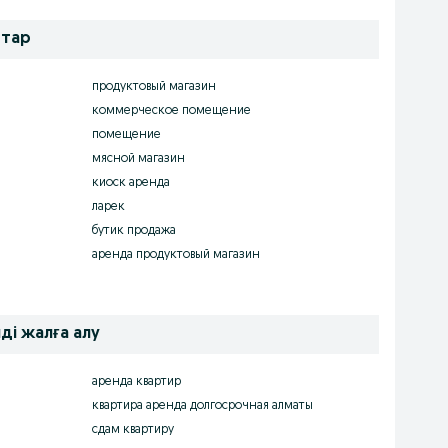
ттар
продуктовый магазин
коммерческое помещение
помещение
мясной магазин
киоск аренда
ларек
бутик продажа
аренда продуктовый магазин
ді жалға алу
аренда квартир
квартира аренда долгосрочная алматы
сдам квартиру