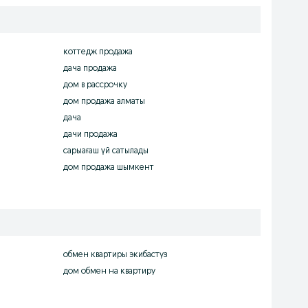
коттедж продажа
дача продажа
дом в рассрочку
дом продажа алматы
дача
дачи продажа
сарыағаш үй сатылады
дом продажа шымкент
обмен квартиры экибастуз
дом обмен на квартиру