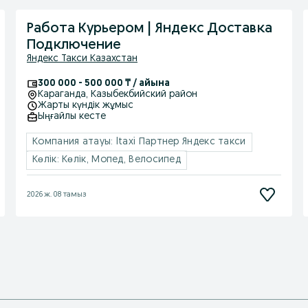
Работа Курьером | Яндекс Доставка
Подключение
Яндекс Такси Казахстан
300 000 - 500 000 ₸ / айына
Караганда
, Казыбекбийский район
Жарты күндік жұмыс
Ыңғайлы кесте
Компания атауы: Itaxi Партнер Яндекс такси
Көлік: Көлік, Мопед, Велосипед
2026 ж. 08 тамыз