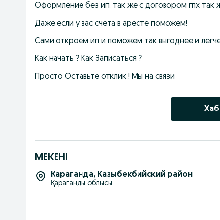
Оформление без ип, так же с договором гпх так 
Даже если у вас счета в аресте поможем! 
Сами откроем ип и поможем так выгоднее и легч
Как начать ? Как Записаться ?
Просто Оставьте отклик ! Мы на связи 
Хаб
МЕКЕНІ
Караганда
,
Казыбекбийский район
Қараганды облысы