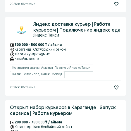
2026 ж. 06 тамыз
Яндекс доставка курьер | Работа
курьером | Подключение яндекс еда
Яндекс Такси
300 000 - 500 000 ₸ / айына
Караганда
, Октябрьский район
Жарты күндік жұмыс
Ыңғайлы кесте
Компания атауы: Аманат Партнер Яндекс Такси
Көлік: Велосипед, Көлік, Мопед
2026 ж. 06 тамыз
Открыт набор курьеров в Караганде | Запуск
сервиса | Работа курьером
280 000 - 780 000 ₸ / айына
Караганда
, Казыбекбийский район