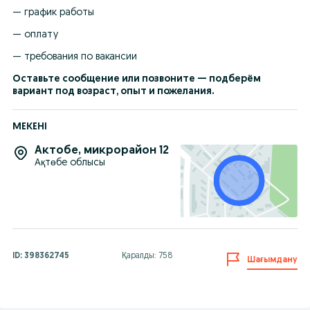
— график работы
— оплату
— требования по вакансии
Оставьте сообщение или позвоните — подберём 
вариант под возраст, опыт и пожелания.
МЕКЕНІ
Актобе
,
микрорайон 12
Ақтөбе облысы
ID:
398362745
Қаралды: 758
Шағымдану