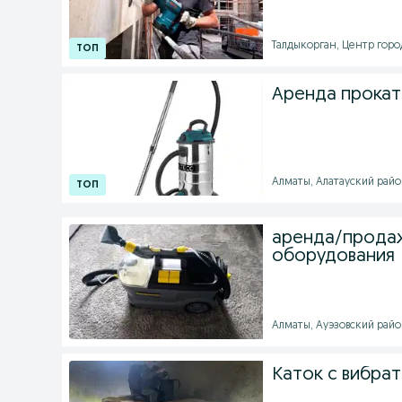
Талдыкорган, Центр город
Аренда прокат
Алматы, Алатауский район
аренда/продаж
оборудования
Алматы, Ауэзовский район
Каток с вибра