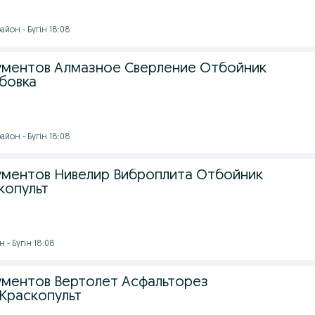
йон - Бүгін 18:08
ментов Алмазное Сверление Отбойник
бовка
йон - Бүгін 18:08
ментов Нивелир Виброплита Отбойник
копульт
 - Бүгін 18:08
ментов Вертолет Асфальторез
Краскопульт