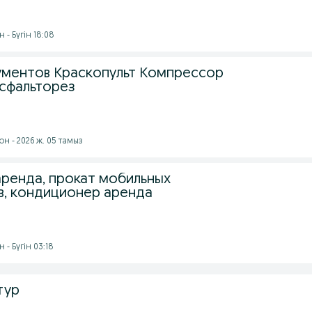
 - Бүгін 18:08
ментов Краскопульт Компрессор
сфальторез
н - 2026 ж. 05 тамыз
ренда, прокат мобильных
, кондиционер аренда
 - Бүгін 03:18
тур