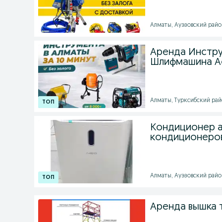
Алматы, Ауэзовский район
Аренда Инстру
Шлифмашина А
Алматы, Турксибский райо
Кондиционер а
кондиционеров
Алматы, Ауэзовский район
Аренда вышка 