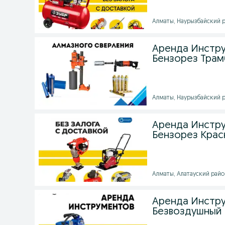
Алматы, Наурызбайский ра
Аренда Инстру
Бензорез Трам
Алматы, Наурызбайский ра
Аренда Инстру
Бензорез Крас
Алматы, Алатауский район
Аренда Инстру
Безвоздушный 