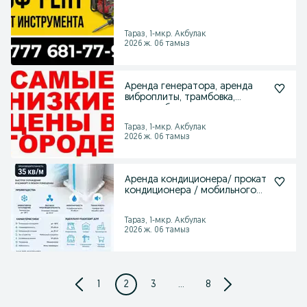
Тараз, 1-мкр. Акбулак
2026 ж. 06 тамыз
Аренда генератора, аренда
виброплиты, трамбовка,
кенгуру, болгарка
Тараз, 1-мкр. Акбулак
2026 ж. 06 тамыз
Аренда кондиционера/ прокат
кондиционера / мобильного
кондиционера
Тараз, 1-мкр. Акбулак
2026 ж. 06 тамыз
1
2
3
...
8