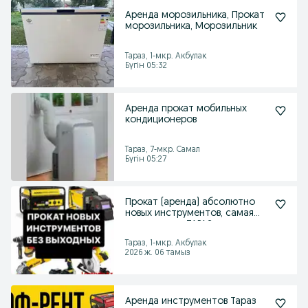
Аренда морозильника, Прокат
морозильника, Морозильник
Тараз, 1-мкр. Акбулак
Бүгін 05:32
Аренда прокат мобильных
кондиционеров
Тараз, 7-мкр. Самал
Бүгін 05:27
Прокат (аренда) абсолютно
новых инструментов, самая
низная цена, ТАРАЗ
Тараз, 1-мкр. Акбулак
2026 ж. 06 тамыз
Аренда инструментов Тараз