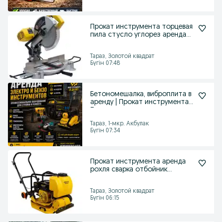
Прокат инструмента торцевая
пила стусло углорез аренда
инструмента
Тараз, Золотой квадрат
Бүгін 07:48
Бетономешалка, виброплита в
аренду | Прокат инструмента |
Тараз
Тараз, 1-мкр. Акбулак
Бүгін 07:34
Прокат инструмента аренда
рохля сварка отбойник
компрессор генератор
Тараз, Золотой квадрат
Бүгін 06:15