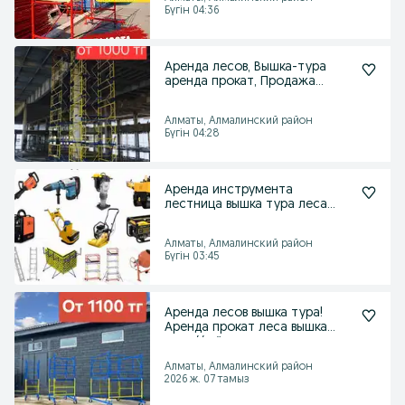
Бүгін 04:36
Аренда лесов, Вышка-тура
аренда прокат, Продажа
продам вышка тура
Алматы, Алмалинский район
Бүгін 04:28
Аренда инструмента
лестница вышка тура леса
стремянка прокат
Алматы, Алмалинский район
Бүгін 03:45
Аренда лесов вышка тура!
Аренда прокат леса вышка
тура// дёшево
Алматы, Алмалинский район
2026 ж. 07 тамыз