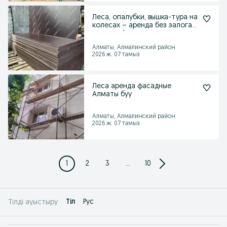
Леса, опалубки, вышка-тура на
колесах – аренда без залога,
доставка!
Алматы, Алмалинский район
2026 ж. 07 тамыз
Леса аренда фасадные
Алматы буу
Алматы, Алмалинский район
2026 ж. 07 тамыз
1
2
3
...
10
Tіл
Рус
Тілді ауыстыру