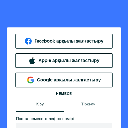
Facebook арқылы жалғастыру
Apple арқылы жалғастыру
Google арқылы жалғастыру
НЕМЕСЕ
Кіру
Тіркелу
Пошта немесе телефон нөмірі