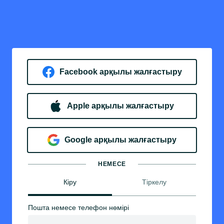
Facebook арқылы жалғастыру
Apple арқылы жалғастыру
Google арқылы жалғастыру
НЕМЕСЕ
Кіру
Тіркелу
Пошта немесе телефон нөмірі