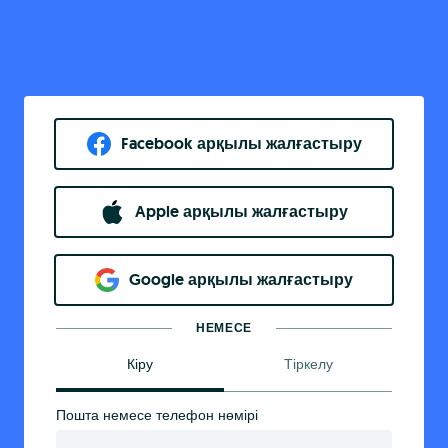
Facebook арқылы жалғастыру
Apple арқылы жалғастыру
Google арқылы жалғастыру
НЕМЕСЕ
Кіру
Тіркелу
Пошта немесе телефон нөмірі